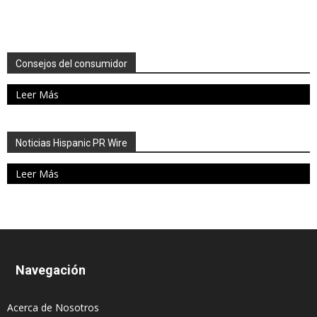
Consejos del consumidor
Leer Más
Noticias Hispanic PR Wire
Leer Más
Navegación
Acerca de Nosotros