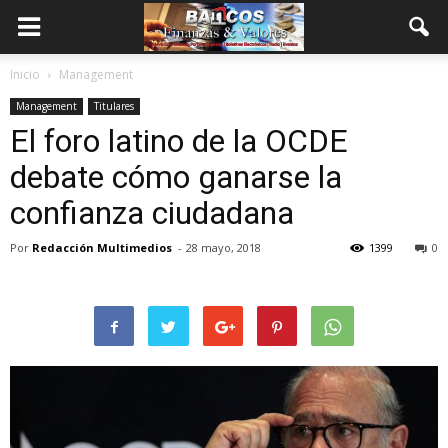
Inicio
Management
Management
Titulares
El foro latino de la OCDE
debate cómo ganarse la
confianza ciudadana
Por
Redacción Multimedios
-
28 mayo, 2018
1399
0