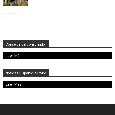
Consejos del consumidor
Leer Más
Noticias Hispanic PR Wire
Leer Más