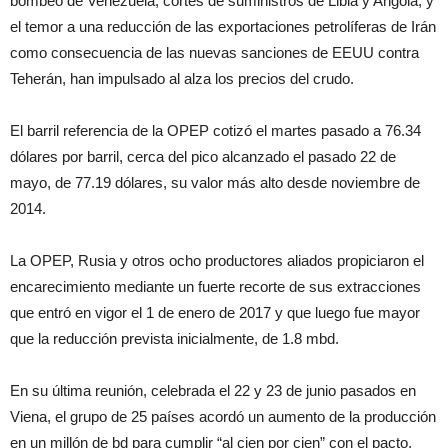
bombeo de Venezuela, cortes de suministros de Libia y Angola, y
el temor a una reducción de las exportaciones petrolíferas de Irán
como consecuencia de las nuevas sanciones de EEUU contra
Teherán, han impulsado al alza los precios del crudo.
El barril referencia de la OPEP cotizó el martes pasado a 76.34
dólares por barril, cerca del pico alcanzado el pasado 22 de
mayo, de 77.19 dólares, su valor más alto desde noviembre de
2014.
La OPEP, Rusia y otros ocho productores aliados propiciaron el
encarecimiento mediante un fuerte recorte de sus extracciones
que entró en vigor el 1 de enero de 2017 y que luego fue mayor
que la reducción prevista inicialmente, de 1.8 mbd.
En su última reunión, celebrada el 22 y 23 de junio pasados en
Viena, el grupo de 25 países acordó un aumento de la producción
en un millón de bd para cumplir “al cien por cien” con el pacto.