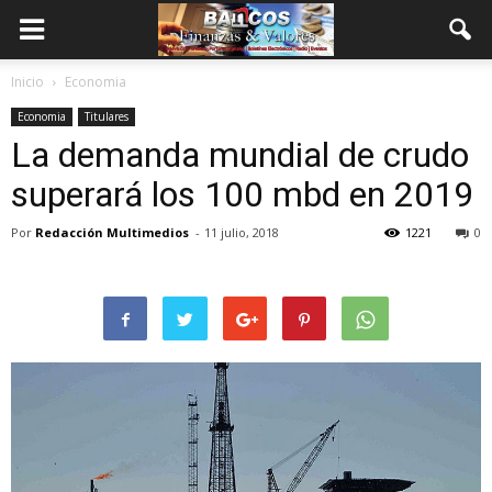
Inicio
Economia
Economia
Titulares
La demanda mundial de crudo
superará los 100 mbd en 2019
Por
Redacción Multimedios
-
11 julio, 2018
1221
0