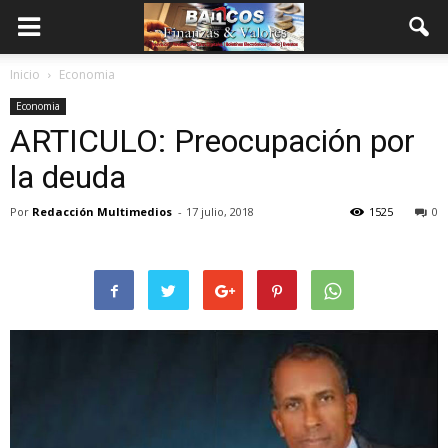
Inicio
Economia
Economia
ARTICULO: Preocupación por
la deuda
Por
Redacción Multimedios
-
17 julio, 2018
1525
0