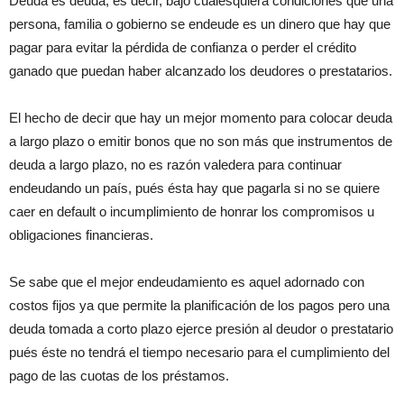
Deuda es deuda, es decir, bajo cualesquiera condiciones que una
persona, familia o gobierno se endeude es un dinero que hay que
pagar para evitar la pérdida de confianza o perder el crédito
ganado que puedan haber alcanzado los deudores o prestatarios.
El hecho de decir que hay un mejor momento para colocar deuda
a largo plazo o emitir bonos que no son más que instrumentos de
deuda a largo plazo, no es razón valedera para continuar
endeudando un país, pués ésta hay que pagarla si no se quiere
caer en default o incumplimiento de honrar los compromisos u
obligaciones financieras.
Se sabe que el mejor endeudamiento es aquel adornado con
costos fijos ya que permite la planificación de los pagos pero una
deuda tomada a corto plazo ejerce presión al deudor o prestatario
pués éste no tendrá el tiempo necesario para el cumplimiento del
pago de las cuotas de los préstamos.