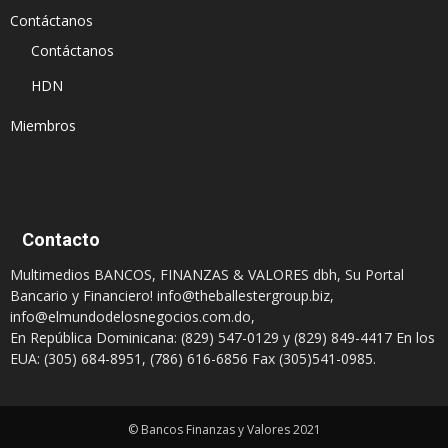
Contáctanos
Contáctanos
HDN
Miembros
Contacto
Multimedios BANCOS, FINANZAS & VALORES dbh, Su Portal
Bancario y Financiero!
info@theballestergroup.biz
,
info@elmundodelosnegocios.com.do
,
En República Dominicana: (829) 547-0129 y (829) 849-4417 En los
EUA: (305) 684-8951, (786) 616-6856 Fax (305)541-0985.
© Bancos Finanzas y Valores 2021