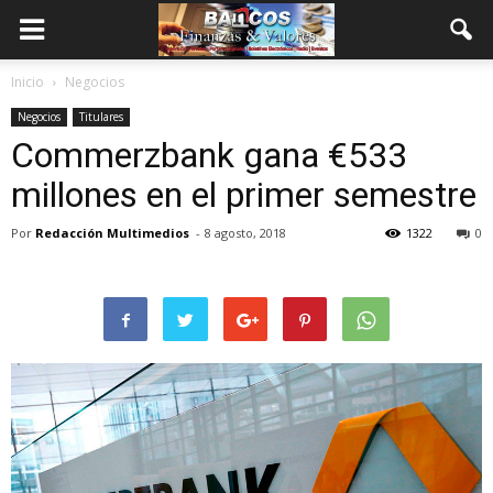
Inicio
Negocios
Negocios
Titulares
Commerzbank gana €533
millones en el primer semestre
Por
Redacción Multimedios
-
8 agosto, 2018
1322
0