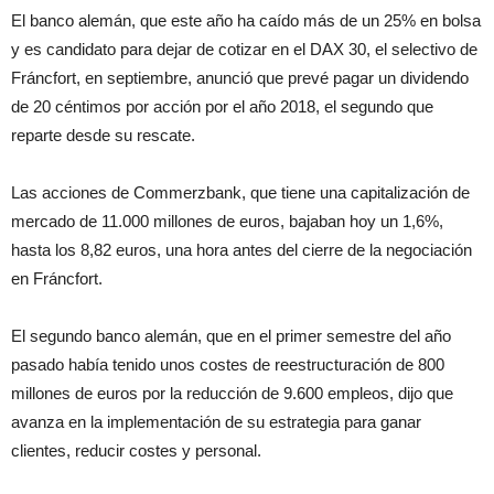
El banco alemán, que este año ha caído más de un 25% en bolsa
y es candidato para dejar de cotizar en el DAX 30, el selectivo de
Fráncfort, en septiembre, anunció que prevé pagar un dividendo
de 20 céntimos por acción por el año 2018, el segundo que
reparte desde su rescate.
Las acciones de Commerzbank, que tiene una capitalización de
mercado de 11.000 millones de euros, bajaban hoy un 1,6%,
hasta los 8,82 euros, una hora antes del cierre de la negociación
en Fráncfort.
El segundo banco alemán, que en el primer semestre del año
pasado había tenido unos costes de reestructuración de 800
millones de euros por la reducción de 9.600 empleos, dijo que
avanza en la implementación de su estrategia para ganar
clientes, reducir costes y personal.