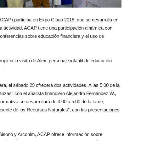
CAP) participa en Expo Cibao 2018, que se desarrolla en
la actividad, ACAP tiene una participación dinámica con
conferencias sobre educación financiera y el uso de
opicia la visita de Alex, personaje infantil de educación
a, el sábado 29 ofrecerá dos actividades. A las 5:00 de la
nanzas” con el analista financiero Alejandro Fernández W.,
formativa se desarrollará de 3:00 a 5:00 de la tarde,
nsciente de los Recursos Naturales”, con las presentaciones
s Bisonó y Arconim, ACAP ofrece información sobre