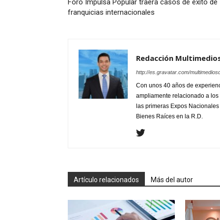
Foro Impulsa Popular traerá casos de éxito de
franquicias internacionales
Redacción Multimedio
http://es.gravatar.com/multimedios
Con unos 40 años de experienc
ampliamente relacionado a los 
las primeras Expos Nacionales e
Bienes Raíces en la R.D.
Artículo relacionados
Más del autor