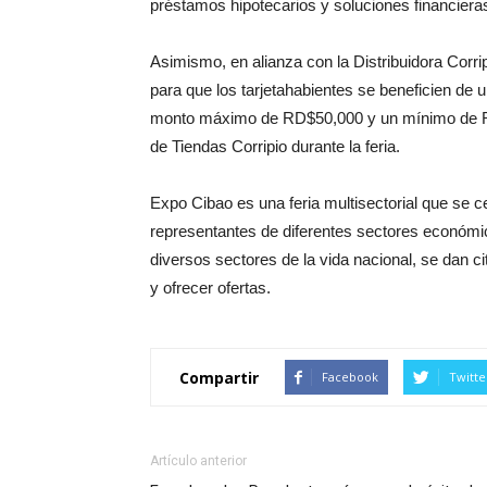
préstamos hipotecarios y soluciones financieras
Asimismo, en alianza con la Distribuidora Corripi
para que los tarjetahabientes se beneficien d
monto máximo de RD$50,000 y un mínimo de RD$
de Tiendas Corripio durante la feria.
Expo Cibao es una feria multisectorial que se 
representantes de diferentes sectores económi
diversos sectores de la vida nacional, se dan c
y ofrecer ofertas.
Compartir
Facebook
Twitte
Artículo anterior