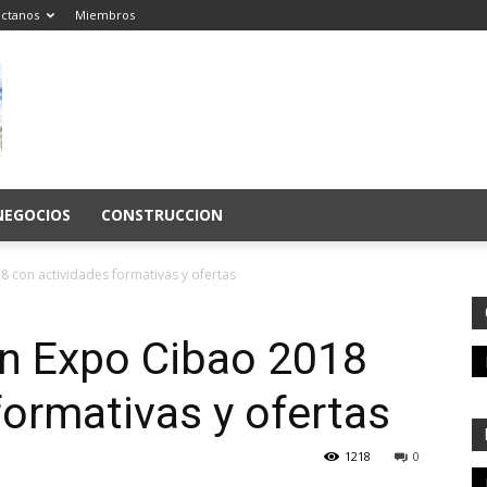
ctanos
Miembros
NEGOCIOS
CONSTRUCCION
8 con actividades formativas y ofertas
en Expo Cibao 2018
formativas y ofertas
1218
0