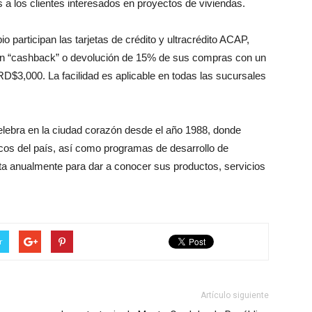
 a los clientes interesados en proyectos de viviendas.
o participan las tarjetas de crédito y ultracrédito ACAP,
e un “cashback” o devolución de 15% de sus compras con un
3,000. La facilidad es aplicable en todas las sucursales
celebra en la ciudad corazón desde el año 1988, donde
cos del país, así como programas de desarrollo de
ita anualmente para dar a conocer sus productos, servicios
r
Artículo siguiente