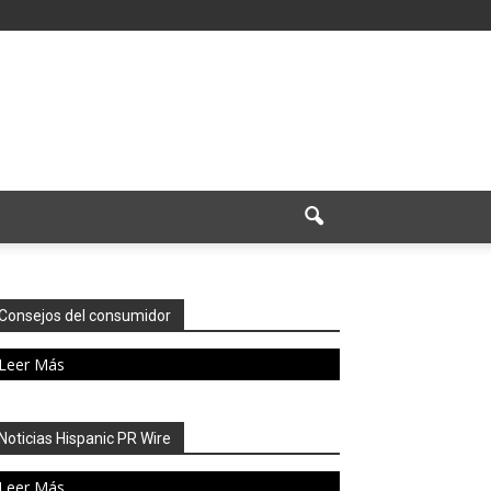
Consejos del consumidor
Leer Más
Noticias Hispanic PR Wire
Leer Más