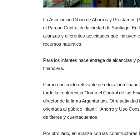
La Asociación Cibao de Ahorros y Préstamos (A
el Parque Central de la ciudad de Santiago. En 
alianzas y diferentes actividades que incluyen 
recursos naturales.
Para los infantes hace entrega de alcancías y pr
financiera.
Como contenido relevante de educación financier
tarde la conferencia “Toma el Control de tus Fi
director de la firma Argentarium. Otra actividad 
orientada al público infantil: “Ahorro y Uso Co
de títeres y cuentacuentos.
Por otro lado, en alianza con las constructora