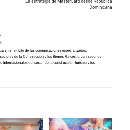
La estrategia de MasterCard desde República
Dominicana
s
dg
ia en el ámbito de las comunicaciones especializadas,
sectores de la Construcción y los Bienes Raíces, organizador de
 Internacionales del sector de la construcción, turismo y los