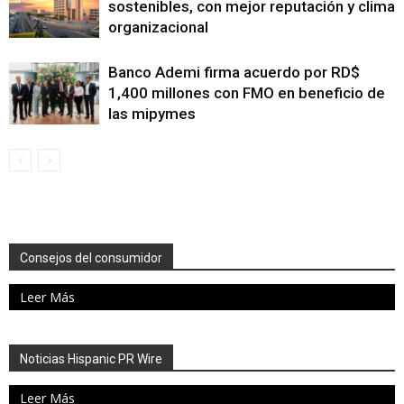
sostenibles, con mejor reputación y clima
organizacional
Banco Ademi firma acuerdo por RD$
1,400 millones con FMO en beneficio de
las mipymes
Consejos del consumidor
Leer Más
Noticias Hispanic PR Wire
Leer Más