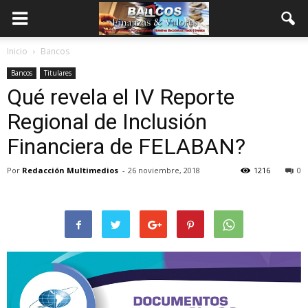
Inicio
Bancos
Bancos
Titulares
Qué revela el IV Reporte
Regional de Inclusión
Financiera de FELABAN?
Por
Redacción Multimedios
-
26 noviembre, 2018
1216
0