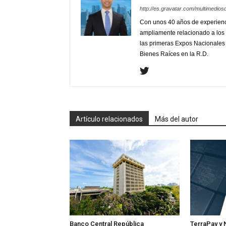
http://es.gravatar.com/multimedios
Con unos 40 años de experienc
ampliamente relacionado a los 
las primeras Expos Nacionales e
Bienes Raíces en la R.D.
Artículo relacionados
Más del autor
Banco Central República
TerraPay y 