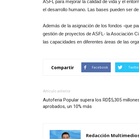
ASFL para mejorar la calidad de vida y el ento
el desarrollo humano. Las bases pueden ser 
Además de la asignación de los fondos -que par
gestión de proyectos de ASFL- la Asociación C
las capacidades en diferentes áreas de las orga
Compartir
Facebook
Twitte
Artículo anterior
Autoferia Popular supera los RD$5,305 millone
aprobados, un 10% más
Redacción Multimedio