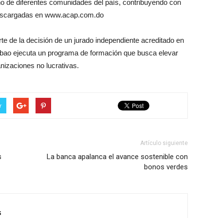
rno de diferentes comunidades del país, contribuyendo con
descargadas en www.acap.com.do
te de la decisión de un jurado independiente acreditado en
ibao ejecuta un programa de formación que busca elevar
nizaciones no lucrativas.
r
Artículo siguiente
s
La banca apalanca el avance sostenible con
bonos verdes
s