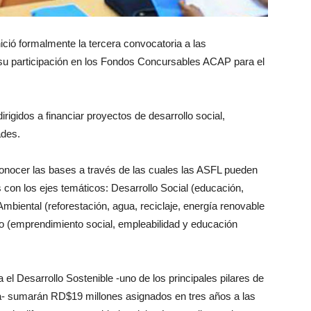
ció formalmente la tercera convocatoria a las
su participación en los Fondos Concursables ACAP para el
igidos a financiar proyectos de desarrollo social,
ades.
a conocer las bases a través de las cuales las ASFL pueden
 con los ejes temáticos: Desarrollo Social (educación,
 Ambiental (reforestación, agua, reciclaje, energía renovable
o (emprendimiento social, empleabilidad y educación
el Desarrollo Sostenible -uno de los principales pilares de
era- sumarán RD$19 millones asignados en tres años a las