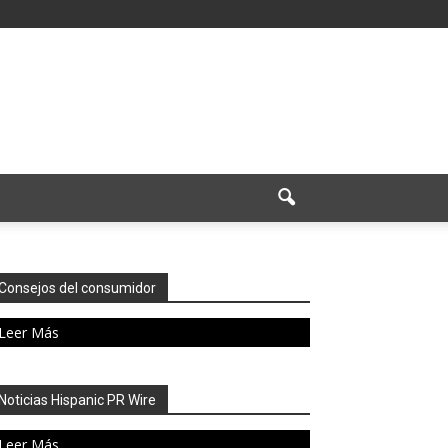
Consejos del consumidor
Leer Más
Noticias Hispanic PR Wire
Leer Más