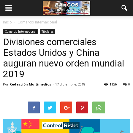
Inicio
Comercio Internacional
Comercio Internacional
Titulares
Divisiones comerciales
Estados Unidos y China
auguran nuevo orden mundial
2019
Por
Redacción Multimedios
-
17 diciembre, 2018
1156
0