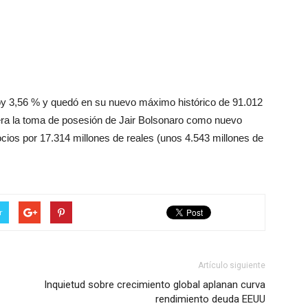
oy 3,56 % y quedó en su nuevo máximo histórico de 91.012
pera la toma de posesión de Jair Bolsonaro como nuevo
ocios por 17.314 millones de reales (unos 4.543 millones de
r
Artículo siguiente
Inquietud sobre crecimiento global aplanan curva
rendimiento deuda EEUU