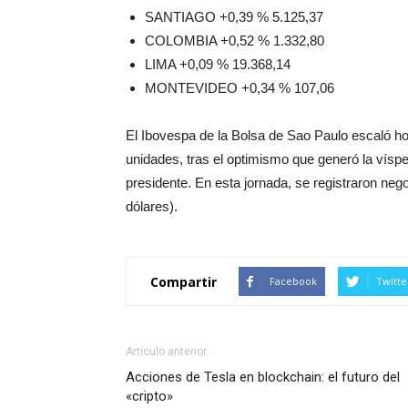
SANTIAGO +0,39 % 5.125,37
COLOMBIA +0,52 % 1.332,80
LIMA +0,09 % 19.368,14
MONTEVIDEO +0,34 % 107,06
El Ibovespa de la Bolsa de Sao Paulo escaló h
unidades, tras el optimismo que generó la vís
presidente. En esta jornada, se registraron neg
dólares).
Compartir
Facebook
Twitte
Artículo anterior
Acciones de Tesla en blockchain: el futuro del
«cripto»