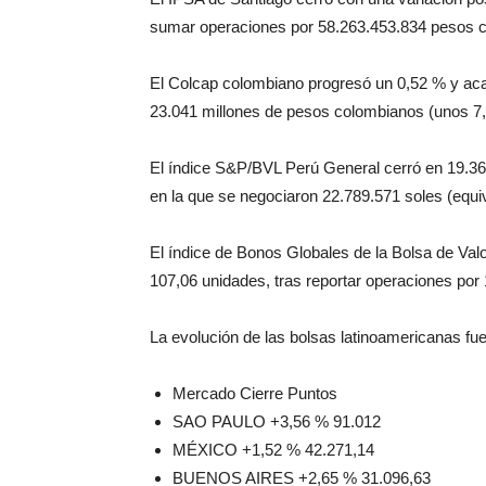
sumar operaciones por 58.263.453.834 pesos ch
El Colcap colombiano progresó un 0,52 % y aca
23.041 millones de pesos colombianos (unos 7,1
El índice S&P/BVL Perú General cerró en 19.368
en la que se negociaron 22.789.571 soles (equi
El índice de Bonos Globales de la Bolsa de Va
107,06 unidades, tras reportar operaciones por
La evolución de las bolsas latinoamericanas fue 
Mercado Cierre Puntos
SAO PAULO +3,56 % 91.012
MÉXICO +1,52 % 42.271,14
BUENOS AIRES +2,65 % 31.096,63