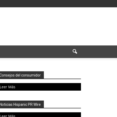
Consejos del consumidor
Leer Más
Noticias Hispanic PR Wire
Leer Más