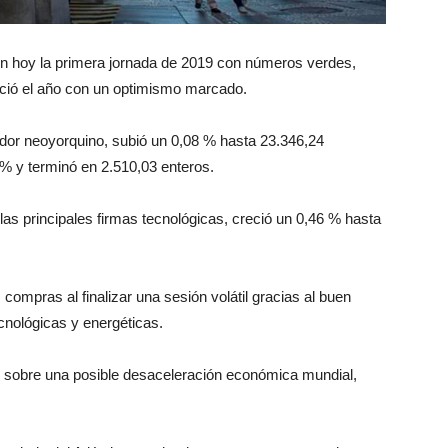
on hoy la primera jornada de 2019 con números verdes,
inició el año con un optimismo marcado.
cador neoyorquino, subió un 0,08 % hasta 23.346,24
% y terminó en 2.510,03 enteros.
as principales firmas tecnológicas, creció un 0,46 % hasta
ompras al finalizar una sesión volátil gracias al buen
nológicas y energéticas.
 sobre una posible desaceleración económica mundial,