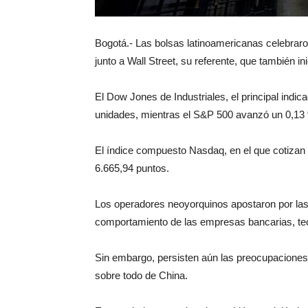
Bogotá.- Las bolsas latinoamericanas celebrar
junto a Wall Street, su referente, que también 
El Dow Jones de Industriales, el principal indi
unidades, mientras el S&P 500 avanzó un 0,13 
El índice compuesto Nasdaq, en el que cotizan l
6.665,94 puntos.
Los operadores neoyorquinos apostaron por las c
comportamiento de las empresas bancarias, tec
Sin embargo, persisten aún las preocupaciones
sobre todo de China.