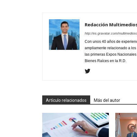
Redacción Multimedio
http://es.gravatar.com/multimedios
Con unos 40 años de experienc
ampliamente relacionado a los 
las primeras Expos Nacionales e
Bienes Raíces en la R.D.
Artículo relacionados
Más del autor