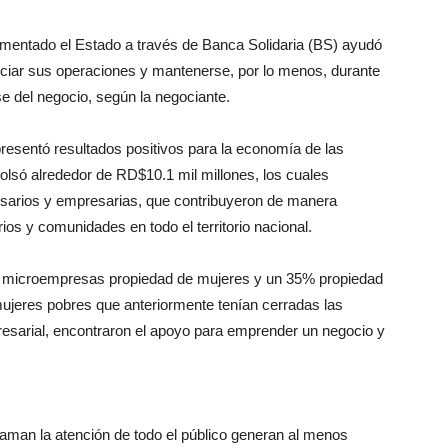
ementado el Estado a través de Banca Solidaria (BS) ayudó
ciar sus operaciones y mantenerse, por lo menos, durante
e del negocio, según la negociante.
resentó resultados positivos para la economía de las
só alrededor de RD$10.1 mil millones, los cuales
sarios y empresarias, que contribuyeron de manera
rios y comunidades en todo el territorio nacional.
ó a microempresas propiedad de mujeres y un 35% propiedad
ujeres pobres que anteriormente tenían cerradas las
presarial, encontraron el apoyo para emprender un negocio y
aman la atención de todo el público generan al menos