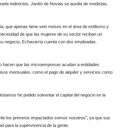
siete indirectos. Jardín de Novias se auxilia de modistas,
 que apenas tiene seis meses en el área de estilismo y
 necesidad de que las mujeres de su sector reciban un
n su negocio, Echavarría cuenta con dos empleadas.
o hacen que las microempresas acudan a entidades
isos mensuales, como el pago de alquiler y servicios como
éstamos he podido solventar el capital del negocio en la
nte los primeros impactados somos nosotros”, ya que sus
ad para la supervivencia de la gente.