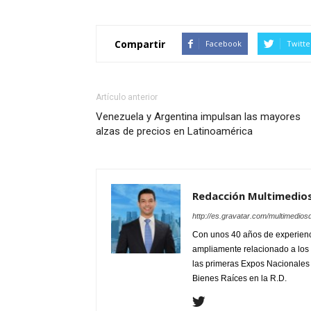
Compartir
Facebook
Twitte
Artículo anterior
Venezuela y Argentina impulsan las mayores
alzas de precios en Latinoamérica
Redacción Multimedio
http://es.gravatar.com/multimedios
Con unos 40 años de experienc
ampliamente relacionado a los 
las primeras Expos Nacionales e
Bienes Raíces en la R.D.