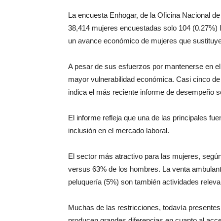
La encuesta Enhogar, de la Oficina Nacional de 
38,414 mujeres encuestadas solo 104 (0.27%) lav
un avance económico de mujeres que sustituyen 
A pesar de sus esfuerzos por mantenerse en el
mayor vulnerabilidad económica. Casi cinco de
indica el más reciente informe de desempeño s
El informe refleja que una de las principales fu
inclusión en el mercado laboral.
El sector más atractivo para las mujeres, según
versus 63% de los hombres. La venta ambulante
peluquería (5%) son también actividades releva
Muchas de las restricciones, todavía presentes
producen grandes diferencias en cuanto al acc