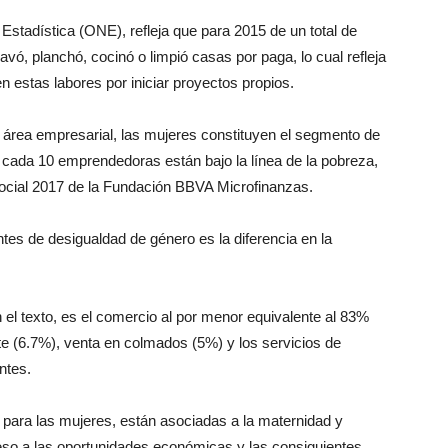
Estadística (ONE), refleja que para 2015 de un total de
ó, planchó, cocinó o limpió casas por paga, lo cual refleja
estas labores por iniciar proyectos propios.
 área empresarial, las mujeres constituyen el segmento de
 cada 10 emprendedoras están bajo la línea de la pobreza,
ocial 2017 de la Fundación BBVA Microfinanzas.
entes de desigualdad de género es la diferencia en la
 el texto, es el comercio al por menor equivalente al 83%
 (6.7%), venta en colmados (5%) y los servicios de
ntes.
 para las mujeres, están asociadas a la maternidad y
eso a las oportunidades económicas y las consiguientes