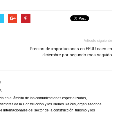
r
Artículo siguiente
Precios de importaciones en EEUU caen en
diciembre por segundo mes seguido
s
dg
ia en el ámbito de las comunicaciones especializadas,
sectores de la Construcción y los Bienes Raíces, organizador de
 Internacionales del sector de la construcción, turismo y los