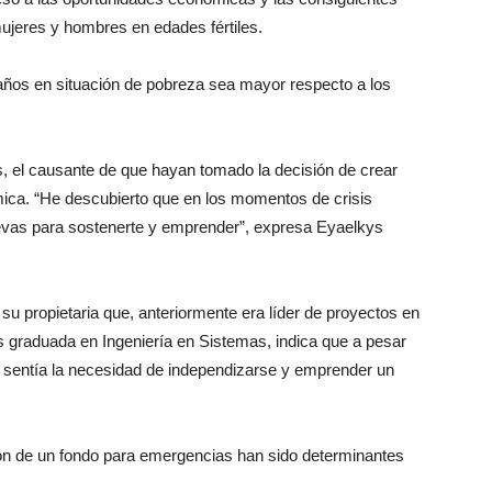
mujeres y hombres en edades fértiles.
años en situación de pobreza sea mayor respecto a los
 el causante de que hayan tomado la decisión de crear
ica. “He descubierto que en los momentos de crisis
evas para sostenerte y emprender”, expresa Eyaelkys
u propietaria que, anteriormente era líder de proyectos en
graduada en Ingeniería en Sistemas, indica que a pesar
 sentía la necesidad de independizarse y emprender un
ión de un fondo para emergencias han sido determinantes