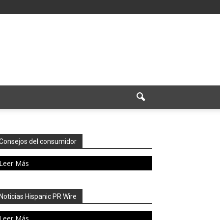
Consejos del consumidor
Leer Más
Noticias Hispanic PR Wire
Leer Más