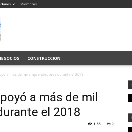
ctanos
Miembros
NEGOCIOS
CONSTRUCCION
ó a más de mil emprendedoras durante el 2018
poyó a más de mil
urante el 2018
1185
0