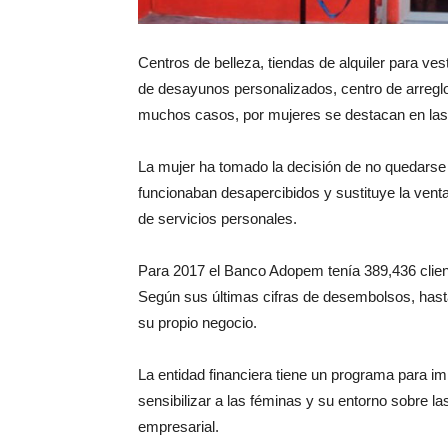
Centros de belleza, tiendas de alquiler para ve
de desayunos personalizados, centro de arregl
muchos casos, por mujeres se destacan en las
La mujer ha tomado la decisión de no quedarse 
funcionaban desapercibidos y sustituye la venta
de servicios personales.
Para 2017 el Banco Adopem tenía 389,436 clie
Según sus últimas cifras de desembolsos, has
su propio negocio.
La entidad financiera tiene un programa para i
sensibilizar a las féminas y su entorno sobre la
empresarial.