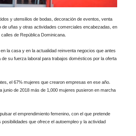
stidos y utensilios de bodas, decoración de eventos, venta
o de uñas y otras actividades comerciales encabezadas, en
 calles de República Dominicana.
en la casa y en la actualidad reinventa negocios que antes
 de su fuerza laboral para trabajos domésticos por la oferta
ntes, el 67% mujeres que crearon empresas en ese año.
ta junio de 2018 más de 1,000 mujeres pusieron en marcha
mpulsar el emprendimiento femenino, con el que pretende
s posibilidades que ofrece el autoempleo y la actividad