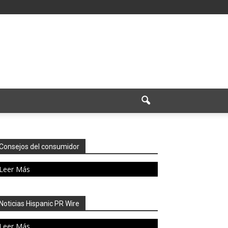
Consejos del consumidor
Leer Más
Noticias Hispanic PR Wire
Leer Más