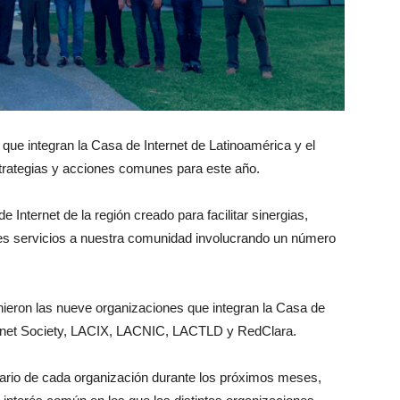
que integran la Casa de Internet de Latinoamérica y el
strategias y acciones comunes para este año.
 Internet de la región creado para facilitar sinergias,
res servicios a nuestra comunidad involucrando un número
unieron las nueve organizaciones que integran la Casa de
rnet Society, LACIX, LACNIC, LACTLD y RedClara.
itario de cada organización durante los próximos meses,