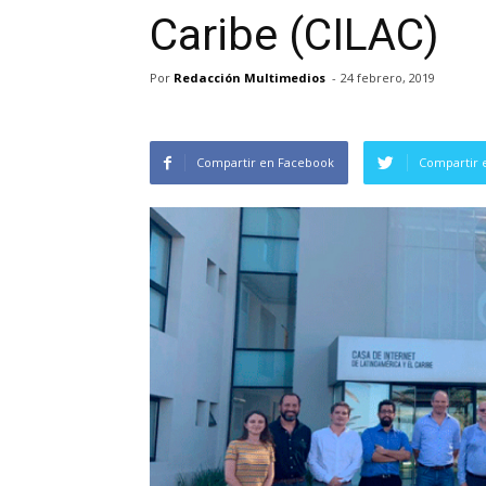
Caribe (CILAC)
Por
Redacción Multimedios
-
24 febrero, 2019
Compartir en Facebook
Compartir 