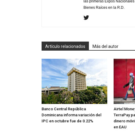
las primeras Expos Nacionales e
Bienes Raíces en la R.D.
Artículo relacionados
Más del autor
Banco Central República
Airtel Mone
Dominicana informa variación del
TerraPay pa
IPC en octubre fue de 0.22%
dinero móvi
en EAU