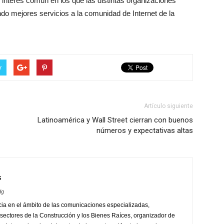
 interés común en los que las distintas organizaciones
endo mejores servicios a la comunidad de Internet de la
r
Artículo siguiente
Latinoamérica y Wall Street cierran con buenos
números y expectativas altas
s
dg
ia en el ámbito de las comunicaciones especializadas,
sectores de la Construcción y los Bienes Raíces, organizador de