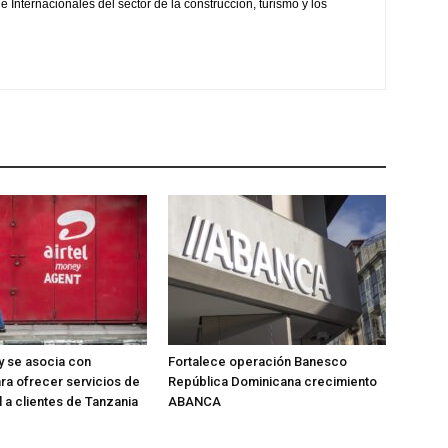
 Internacionales del sector de la construcción, turismo y los
y se asocia con
Fortalece operación Banesco
ra ofrecer servicios de
República Dominicana crecimiento
l a clientes de Tanzania
ABANCA