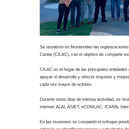
Se reunieron en Montevideo las organizaciones 
Caribe (CILAC), con el objetivo de compartir e
CILAC es el hogar de las principales entidades de
apoyar el desarrollo y ofrecer mayores y mejo
cada vez mayor de actores.
Durante estos días de intensa actividad, se re
Internet: ALAI, ASIET, eCOMLAC, ICANN, Inte
En las reuniones se compartió el enfoque prior