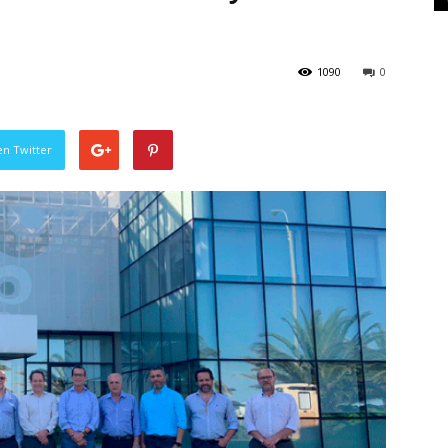
1090
0
en Twitter