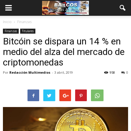
Inicio
Finanzas
Finanzas
Titulares
Bitcóin se dispara un 14 % en
medio del alza del mercado de
criptomonedas
Por
Redacción Multimedios
-
3 abril, 2019
958
0