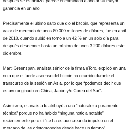
después se estabilizó, parece encaminada a anotar su mayor
ganancia en un año.
Precisamente el último salto que dio el bitcóin, que representa un
valor de mercado de unos 80.000 millones de dólares, fue en abril
de 2018, cuando subió en torno a un 42 % en un solo día para
después descender hasta un mínimo de unos 3.200 dólares este
diciembre.
Marti Greenspan, analista sénior de la firma eToro, explicó en una
nota que el fuerte ascenso del bitcóin ha ocurrido durante el
transcurso de la sesión en Asia, por lo que “podemos decir que
estuvo originado en China, Japón y/o Corea del Sur”.
Asimismo, el analista lo atribuyó a una “naturaleza puramente
técnica” porque no ha habido “ninguna noticia notable”
recientemente pero sí “se ha estado creando impulso en el
mercado de las criptomonedas desde hace un tiempo”.