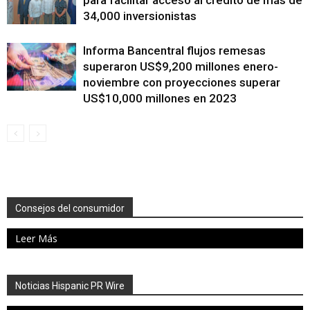
para facilitar acceso al crédito de más de
34,000 inversionistas
Informa Bancentral flujos remesas
superaron US$9,200 millones enero-
noviembre con proyecciones superar
US$10,000 millones en 2023
Consejos del consumidor
Leer Más
Noticias Hispanic PR Wire