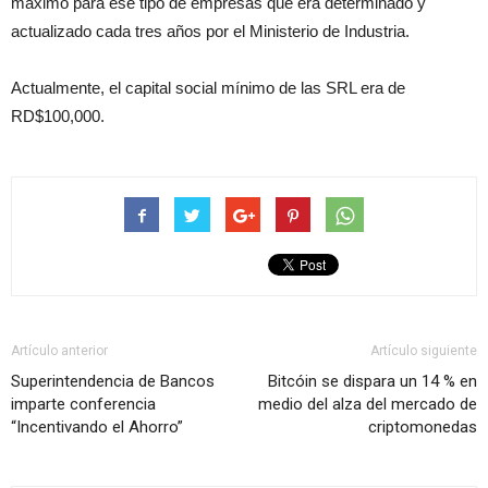
máximo para ese tipo de empresas que era determinado y
actualizado cada tres años por el Ministerio de Industria.
Actualmente, el capital social mínimo de las SRL era de
RD$100,000.
Artículo anterior
Artículo siguiente
Superintendencia de Bancos
Bitcóin se dispara un 14 % en
imparte conferencia
medio del alza del mercado de
“Incentivando el Ahorro”
criptomonedas