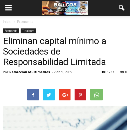
Inicio
Economia
Economia
Titulares
Eliminan capital mínimo a
Sociedades de
Responsabilidad Limitada
Por
Redacción Multimedios
-
2 abril, 2019
1237
0