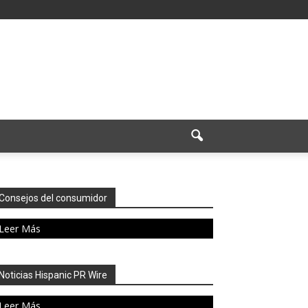
Consejos del consumidor
Leer Más
Noticias Hispanic PR Wire
Leer Más