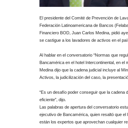
El presidente del Comité de Prevención de Lava
Federación Latinoamericana de Bancos (Felaban
Financiero BOD, Juan Carlos Medina, pidió ayer
se castigue a los lavadores de activos en el paí
Al hablar en el conversatorio “Normas que regul
Bancamérica en el hotel Intercontinental, en e
Medina dijo que la cadena judicial incluye al Mi
Activos, la judicilización del caso, la presentaci
“Es un desafío poder conseguir que la cadena 
eficiente”, dijo.
Las palabras de apertura del conversatorio est
ejecutivo de Bancamérica, quien resaltó que el
están los expertos que aprovechan cualquier res