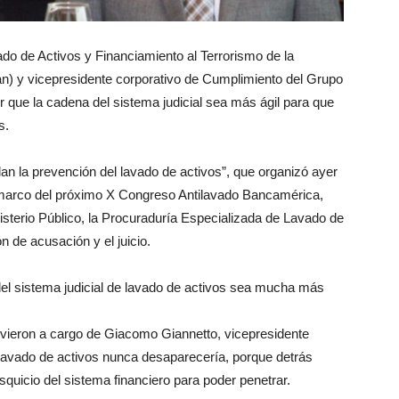
do de Activos y Financiamiento al Terrorismo de la
) y vicepresidente corporativo de Cumplimiento del Grupo
 que la cadena del sistema judicial sea más ágil para que
s.
an la prevención del lavado de activos”, que organizó ayer
l marco del próximo X Congreso Antilavado Bancamérica,
nisterio Público, la Procuraduría Especializada de Lavado de
ón de acusación y el juicio.
del sistema judicial de lavado de activos sea mucha más
uvieron a cargo de Giacomo Giannetto, vicepresidente
 lavado de activos nunca desaparecería, porque detrás
quicio del sistema financiero para poder penetrar.