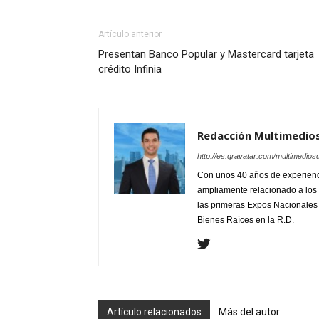
Artículo anterior
Presentan Banco Popular y Mastercard tarjeta
crédito Infinia
Redacción Multimedio
http://es.gravatar.com/multimedios
Con unos 40 años de experienc
ampliamente relacionado a los 
las primeras Expos Nacionales e
Bienes Raíces en la R.D.
Artículo relacionados
Más del autor