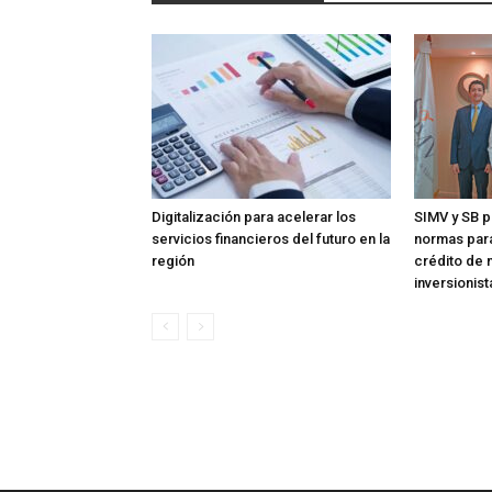
Digitalización para acelerar los
SIMV y SB p
servicios financieros del futuro en la
normas para
región
crédito de 
inversionist