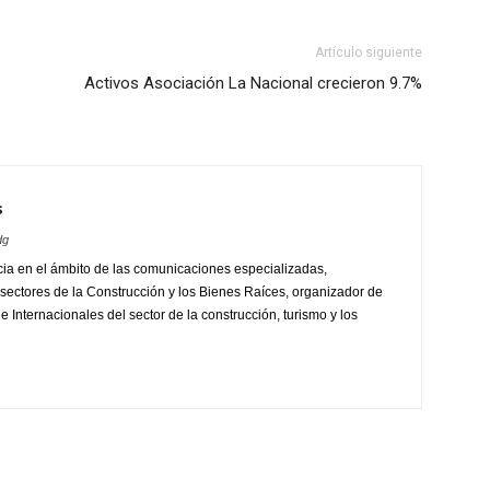
Artículo siguiente
Activos Asociación La Nacional crecieron 9.7%
s
dg
ia en el ámbito de las comunicaciones especializadas,
sectores de la Construcción y los Bienes Raíces, organizador de
 Internacionales del sector de la construcción, turismo y los