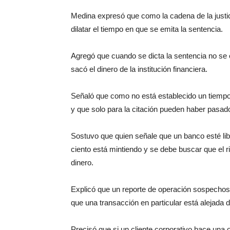
Medina expresó que como la cadena de la justic
dilatar el tiempo en que se emita la sentencia.
Agregó que cuando se dicta la sentencia no se 
sacó el dinero de la institución financiera.
Señaló que como no está establecido un tiempo p
y que solo para la citación pueden haber pasad
Sostuvo que quien señale que un banco esté lib
ciento está mintiendo y se debe buscar que el ri
dinero.
Explicó que un reporte de operación sospechos
que una transacción en particular está alejada de
Precisó que si un cliente corporativo hace una o