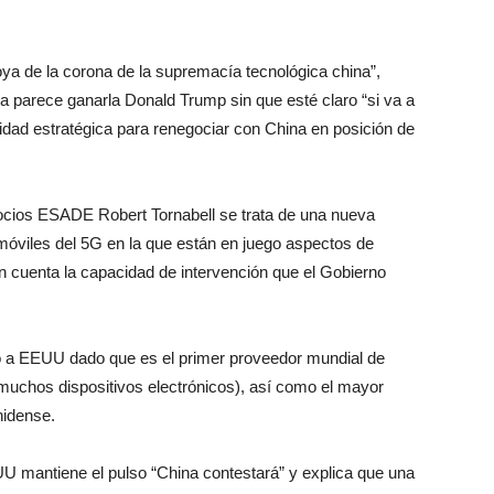
joya de la corona de la supremacía tecnológica china”,
a parece ganarla Donald Trump sin que esté claro “si va a
lidad estratégica para renegociar con China en posición de
gocios ESADE Robert Tornabell se trata de una nueva
s móviles del 5G en la que están en juego aspectos de
en cuenta la capacidad de intervención que el Gobierno
o a EEUU dado que es el primer proveedor mundial de
 muchos dispositivos electrónicos), así como el mayor
nidense.
U mantiene el pulso “China contestará” y explica que una