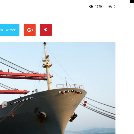
1279
0
en Twitter