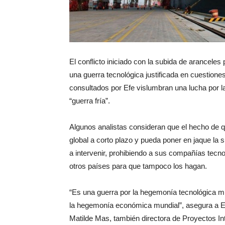
El conflicto iniciado con la subida de arancele
una guerra tecnológica justificada en cuestiones
consultados por Efe vislumbran una lucha por 
“guerra fría”.
Algunos analistas consideran que el hecho de q
global a corto plazo y pueda poner en jaque 
a intervenir, prohibiendo a sus compañías tecn
otros países para que tampoco los hagan.
“Es una guerra por la hegemonía tecnológica m
la hegemonía económica mundial”, asegura a Efe 
Matilde Mas, también directora de Proyectos Int