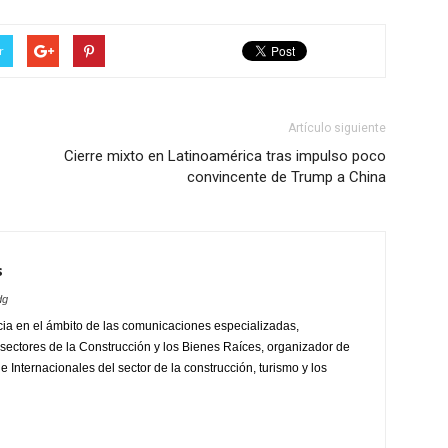
r
Artículo siguiente
Cierre mixto en Latinoamérica tras impulso poco
convincente de Trump a China
s
dg
ia en el ámbito de las comunicaciones especializadas,
sectores de la Construcción y los Bienes Raíces, organizador de
 Internacionales del sector de la construcción, turismo y los