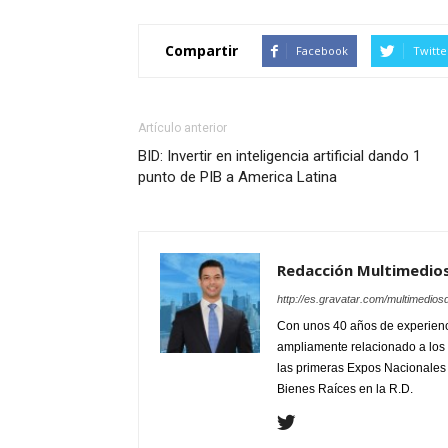
Compartir
Facebook
Twitte
Artículo anterior
BID: Invertir en inteligencia artificial dando 1
punto de PIB a America Latina
Redacción Multimedio
http://es.gravatar.com/multimedios
Con unos 40 años de experienc
ampliamente relacionado a los 
las primeras Expos Nacionales e
Bienes Raíces en la R.D.