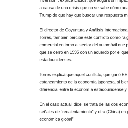
inversión”, explica Lladós, que augura un impa
a causa de una crisis que no se sabe cómo acab
Trump de que hay que buscar una respuesta mult
El director de Coyuntura y Análisis Internacion
Torres, también percibe este conflicto como “al
comercial en torno al sector del automóvil q
que se cerró en 1995 con un acuerdo por el q
estadounidenses.
Torres explicá que aquel conflicto, que ganó EE
estancamiento de la economía japonesa, si bi
diferencial entre la economía estadounidense y 
En el caso actual, dice, se trata de las dos 
señales de “recalentamiento” y otra (China) en
económica global”.