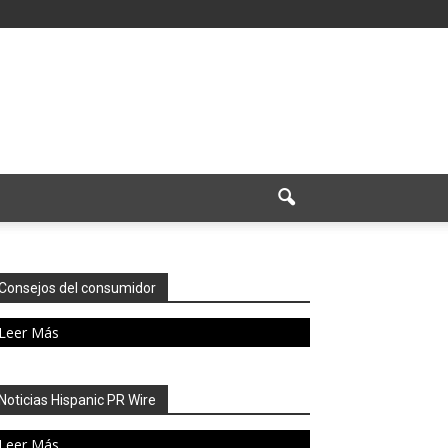
Consejos del consumidor
Leer Más
Noticias Hispanic PR Wire
Leer Más