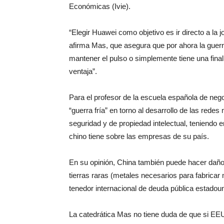
Económicas (Ivie).
“Elegir Huawei como objetivo es ir directo a la 
afirma Mas, que asegura que por ahora la guerr
mantener el pulso o simplemente tiene una fina
ventaja”.
Para el profesor de la escuela española de ne
“guerra fría” en torno al desarrollo de las rede
seguridad y de propiedad intelectual, teniendo 
chino tiene sobre las empresas de su país.
En su opinión, China también puede hacer dañ
tierras raras (metales necesarios para fabricar
tenedor internacional de deuda pública estadou
La catedrática Mas no tiene duda de que si EEU