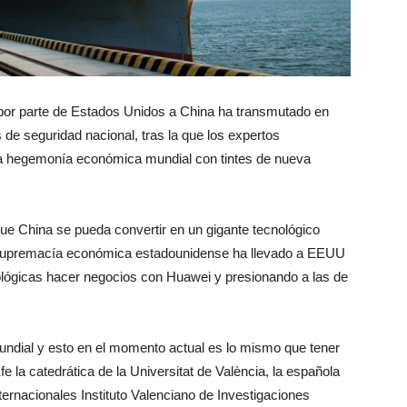
s por parte de Estados Unidos a China ha transmutado en
 de seguridad nacional, tras la que los expertos
la hegemonía económica mundial con tintes de nueva
ue China se pueda convertir en un gigante tecnológico
la supremacía económica estadounidense ha llevado a EEUU
ológicas hacer negocios con Huawei y presionando a las de
undial y esto en el momento actual es lo mismo que tener
la catedrática de la Universitat de València, la española
ernacionales Instituto Valenciano de Investigaciones