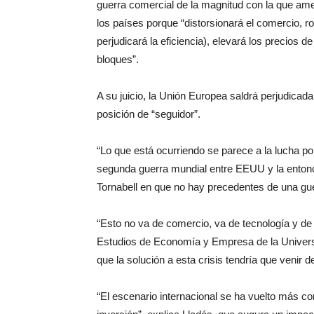
guerra comercial de la magnitud con la que a
los países porque “distorsionará el comercio, r
perjudicará la eficiencia), elevará los precios d
bloques”.
A su juicio, la Unión Europea saldrá perjudicad
posición de “seguidor”.
“Lo que está ocurriendo se parece a la lucha por 
segunda guerra mundial entre EEUU y la enton
Tornabell en que no hay precedentes de una gue
“Esto no va de comercio, va de tecnología y de p
Estudios de Economía y Empresa de la Univers
que la solución a esta crisis tendría que venir
“El escenario internacional se ha vuelto más c