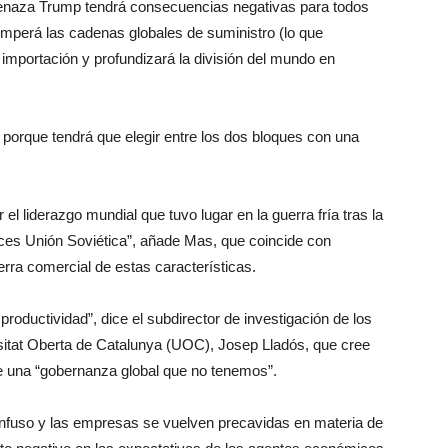
menaza Trump tendrá consecuencias negativas para todos
omperá las cadenas globales de suministro (lo que
e importación y profundizará la división del mundo en
a porque tendrá que elegir entre los dos bloques con una
el liderazgo mundial que tuvo lugar en la guerra fría tras la
ces Unión Soviética”, añade Mas, que coincide con
rra comercial de estas características.
roductividad”, dice el subdirector de investigación de los
itat Oberta de Catalunya (UOC), Josep Lladós, que cree
 de una “gobernanza global que no tenemos”.
onfuso y las empresas se vuelven precavidas en materia de