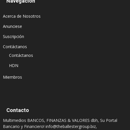
Navegación
Acerca de Nosotros
Anunciese
Suscripción
Contáctanos
Contáctanos
HDN
Miembros
Contacto
Multimedios BANCOS, FINANZAS & VALORES dbh, Su Portal
Bancario y Financiero!
info@theballestergroup.biz
,