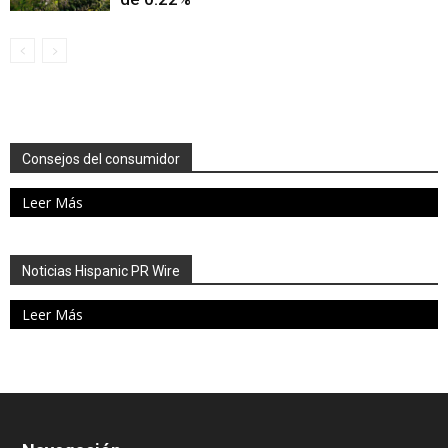
Consejos del consumidor
Leer Más
Noticias Hispanic PR Wire
Leer Más