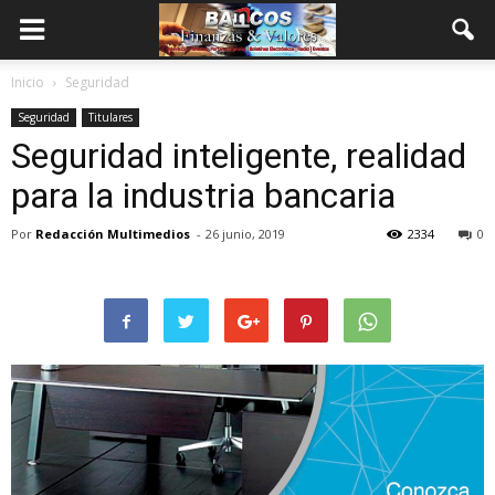
Inicio
Seguridad
Seguridad
Titulares
Seguridad inteligente, realidad
para la industria bancaria
Por
Redacción Multimedios
-
26 junio, 2019
2334
0