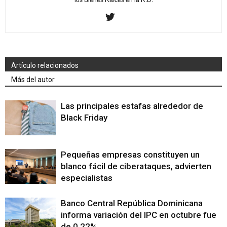
los Bienes Raíces en la R.D.
Artículo relacionados
Más del autor
Las principales estafas alrededor de
Black Friday
Pequeñas empresas constituyen un
blanco fácil de ciberataques, advierten
especialistas
Banco Central República Dominicana
informa variación del IPC en octubre fue
de 0.22%