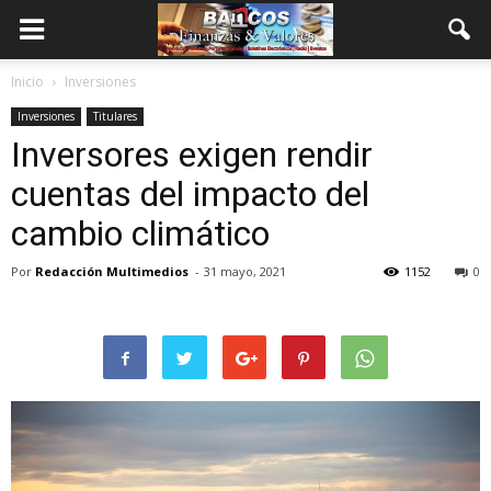
Inicio
Inversiones
Inversiones
Titulares
Inversores exigen rendir
cuentas del impacto del
cambio climático
Por
Redacción Multimedios
-
31 mayo, 2021
1152
0