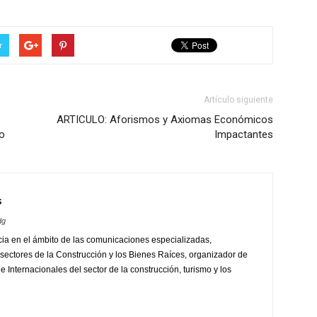
r
Artículo siguiente
ARTICULO: Aforismos y Axiomas Económicos
o
Impactantes
s
dg
ia en el ámbito de las comunicaciones especializadas,
sectores de la Construcción y los Bienes Raíces, organizador de
 Internacionales del sector de la construcción, turismo y los