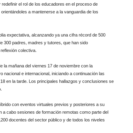
y redefinir el rol de los educadores en el proceso de
, orientándoles a mantenerse a la vanguardia de los
lia expectativa, alcanzando ya una cifra récord de 500
de 300 padres, madres y tutores, que han sido
eflexión colectiva.
 de la mañana del viernes 17 de noviembre con la
o nacional e internacional, iniciando a continuación las
18 en la tarde. Los principales hallazgos y conclusiones se
.
brido con eventos virtuales previos y posteriores a su
rán a cabo sesiones de formación remotas como parte del
200 docentes del sector público y de todos los niveles