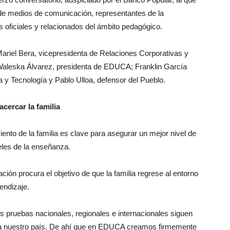
y de medios de comunicación, representantes de la
 oficiales y relacionados del ámbito pedagógico.
ariel Bera, vicepresidenta de Relaciones Corporativas y
aleska Álvarez, presidenta de EDUCA; Franklin García
 y Tecnología y Pablo Ulloa, defensor del Pueblo.
cercar la familia
ento de la familia es clave para asegurar un mejor nivel de
eles de la enseñanza.
ión procura el objetivo de que la familia regrese al entorno
endizaje.
as pruebas nacionales, regionales e internacionales siguen
ra nuestro país. De ahí que en EDUCA creamos firmemente