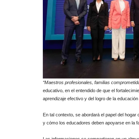
“Maestros profesionales, familias comprometid
educativo, en el entendido de que el fortalecimi
aprendizaje efectivo y del logro de la educación
En tal contexto, se abordará el papel del hogar
y cómo los educadores deben apoyarse en la fa
Las informaciones se compartieron en un almuer