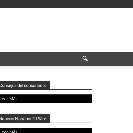
Consejos del consumidor
Leer Más
Noticias Hispanic PR Wire
Leer Más