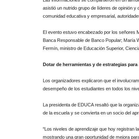
asistió un nutrido grupo de líderes de opinión 
comunidad educativa y empresarial, autoridades
El evento estuvo encabezado por los señores M
Banca Responsable de Banco Popular; María W
Fermín, ministro de Educación Superior, Ciencia
Dotar de herramientas y de estrategias para a
Los organizadores explicaron que el involucrami
desempeño de los estudiantes en todos los niv
La presidenta de EDUCA resaltó que la organizac
de la escuela y se convierta en un socio del apr
“Los niveles de aprendizaje que hoy registran l
mostrando una gran oportunidad de mejora pa