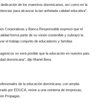
la dedicación de los maestros dominicanos, así como en la
tencias para alcanzar la tan anhelada calidad educativa”,
iones Corporativas y Banca Responsable expresó que el
alidad forma parte de su visión sostenible y subrayó la
ar el trabajo conjunto de educadores y familias
tagónicos no será posible que la educación en nuestro país
edad dominicana”, dijo Mariel Bera.
profesionales de la educación dominicana, con amplia
nizado por EDUCA, reúne a una veintena de empresas,
ión Propagas.