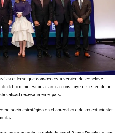
as”
es el tema que convoca esta versión del cónclave
ento del binomio escuela-familia constituye el sostén de un
 de calidad necesaria en el país.
 como socio estratégico en el aprendizaje de los estudiantes
milia.
zo conversatorio, auspiciado por el Banco Popular, al que