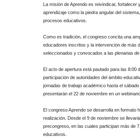
La misión de Aprendo es reivindicar, fortalecer 
aprendizaje como la piedra angular del sistema
procesos educativos.
Como es tradición, el congreso concita una amp
educadores inscritos y la intervención de más 
seleccionados y convocados a las plenarias de r
El acto de apertura está pautado para las 8:00
participación de autoridades del ámbito educativ
jornadas de trabajo académico hasta el sábado 
presentarán el 22 de noviembre en un webinario
El congreso Aprendo se desarrolla en formato hí
realización. Desde el 9 de noviembre se lleva
precongreso, en las cuales participan más de 7,
educativos.