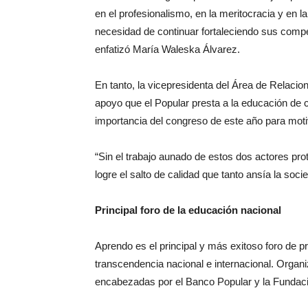
en el profesionalismo, en la meritocracia y en 
necesidad de continuar fortaleciendo sus compe
enfatizó María Waleska Álvarez.
En tanto, la vicepresidenta del Área de Relac
apoyo que el Popular presta a la educación de c
importancia del congreso de este año para motiv
“Sin el trabajo aunado de estos dos actores pro
logre el salto de calidad que tanto ansía la soci
Principal foro de la educación nacional
Aprendo es el principal y más exitoso foro de 
transcendencia nacional e internacional. Orga
encabezadas por el Banco Popular y la Fundac