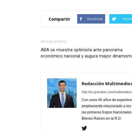
Compartir
Facebook
Twitte
Artículo anterior
ABA se muestra optimista ante panorama
económico nacional y augura mayor dinamism
Redacción Multimedio
http://es.gravatar.com/multimedios
Con unos 40 años de experienc
ampliamente relacionado a los 
las primeras Expos Nacionales e
Bienes Raíces en la R.D.