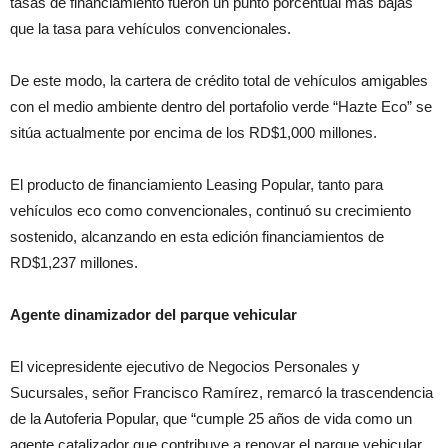
tasas de financiamiento fueron un punto porcentual más bajas
que la tasa para vehículos convencionales.
De este modo, la cartera de crédito total de vehículos amigables
con el medio ambiente dentro del portafolio verde “Hazte Eco” se
sitúa actualmente por encima de los RD$1,000 millones.
El producto de financiamiento Leasing Popular, tanto para
vehículos eco como convencionales, continuó su crecimiento
sostenido, alcanzando en esta edición financiamientos de
RD$1,237 millones.
Agente dinamizador del parque vehicular
El vicepresidente ejecutivo de Negocios Personales y
Sucursales, señor Francisco Ramírez, remarcó la trascendencia
de la Autoferia Popular, que “cumple 25 años de vida como un
agente catalizador que contribuye a renovar el parque vehicular