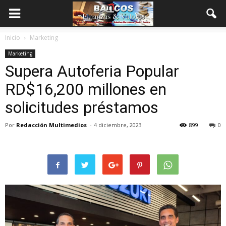
Inicio
Marketing
Marketing
Supera Autoferia Popular
RD$16,200 millones en
solicitudes préstamos
Por
Redacción Multimedios
-
4 diciembre, 2023
899
0