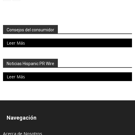
Consejos del consumidor
Leer Más
Noticias Hispanic PR Wire
Leer Más
Navegación
Acerca de Nosotros