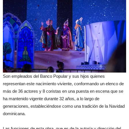
Son empleados del Banco Popular y sus hijos quienes
representan este nacimiento viviente, conformando un elenco de
más de 36 actores y 8 coristas en una puesta en escena que se
ha mantenido vigente durante 32 años, a lo largo de
generaciones, estableciéndose como una tradición de la Navidad
dominicana.
Las funciones de esta obra, que es de la autoría y dirección del