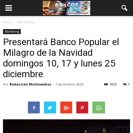
Inicio
Marketing
Marketing
Presentará Banco Popular el
Milagro de la Navidad
domingos 10, 17 y lunes 25
diciembre
Por
Redacción Multimedios
-
7 diciembre, 2023
1023
0