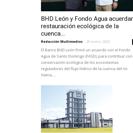
BHD León y Fondo Agua acuerda
restauración ecológica de la
cuenca...
Redacción Multimedios
-
20 enero, 2022
El Banco BHD León firmó un acuerdo con el Fondo
Agua de Santo Domingo (FASD), para contribuir con 
conservación ecológica de los ecosistemas
reguladores del flujo hídrico de la cuenca del río
Haina,…