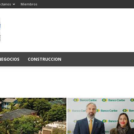
ctanos
Miembros
NEGOCIOS
CONSTRUCCION