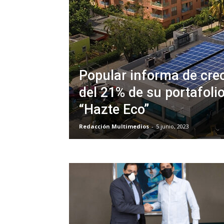
Popular informa de cre
del 21% de su portafoli
“Hazte Eco”
Redacción Multimedios
-
5 junio, 2023