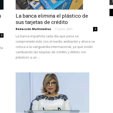
n
La banca elimina el plástico de
sus tarjetas de crédito
Redacción Multimedios
-
17 junio, 2021
0
0
La banca española cada día que pasa se
compromete más con el medio ambiente y ahora se
coloca a la vanguardia internacional, ya que están
la
cambiando las tarjetas de crédito y débito con
plásticos a un …