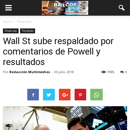
Inicio
Finanzas
Finanzas
Titulares
Wall St sube respaldado por
comentarios de Powell y
resultados
Por
Redacción Multimedios
-
18 julio, 2018
1105
0