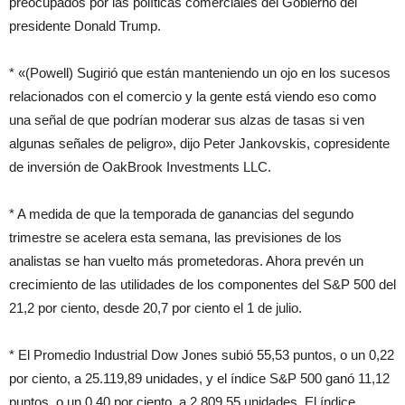
preocupados por las políticas comerciales del Gobierno del
presidente Donald Trump.
* «(Powell) Sugirió que están manteniendo un ojo en los sucesos
relacionados con el comercio y la gente está viendo eso como
una señal de que podrían moderar sus alzas de tasas si ven
algunas señales de peligro», dijo Peter Jankovskis, copresidente
de inversión de OakBrook Investments LLC.
* A medida de que la temporada de ganancias del segundo
trimestre se acelera esta semana, las previsiones de los
analistas se han vuelto más prometedoras. Ahora prevén un
crecimiento de las utilidades de los componentes del S&P 500 del
21,2 por ciento, desde 20,7 por ciento el 1 de julio.
* El Promedio Industrial Dow Jones subió 55,53 puntos, o un 0,22
por ciento, a 25.119,89 unidades, y el índice S&P 500 ganó 11,12
puntos, o un 0,40 por ciento, a 2.809,55 unidades. El índice