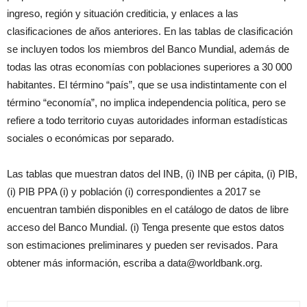
ingreso, región y situación crediticia, y enlaces a las
clasificaciones de años anteriores. En las tablas de clasificación
se incluyen todos los miembros del Banco Mundial, además de
todas las otras economías con poblaciones superiores a 30 000
habitantes. El término “país”, que se usa indistintamente con el
término “economía”, no implica independencia política, pero se
refiere a todo territorio cuyas autoridades informan estadísticas
sociales o económicas por separado.
Las tablas que muestran datos del INB, (i) INB per cápita, (i) PIB,
(i) PIB PPA (i) y población (i) correspondientes a 2017 se
encuentran también disponibles en el catálogo de datos de libre
acceso del Banco Mundial. (i) Tenga presente que estos datos
son estimaciones preliminares y pueden ser revisados. Para
obtener más información, escriba a
data@worldbank.org
.