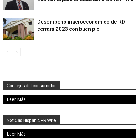
Desempeño macroeconómico de RD
cerrará 2023 con buen pie
Consejos del consumidor
Leer Más
Noticias Hispanic PR Wire
Leer Más