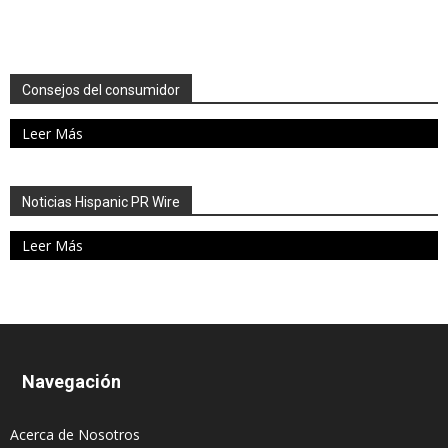
Consejos del consumidor
Leer Más
Noticias Hispanic PR Wire
Leer Más
Navegación
Acerca de Nosotros