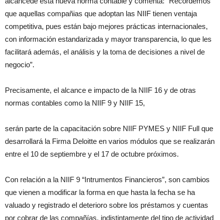
alcancede esta nueva norma contable y comenta:” Recordemos
que aquellas compañias que adoptan las NIIF tienen ventaja
competitiva, pues están bajo mejores prácticas internacionales,
con información estandarizada y mayor transparencia, lo que les
facilitará además, el análisis y la toma de decisiones a nivel de
negocio”.
Precisamente, el alcance e impacto de la NIIF 16 y de otras
normas contables como la NIIF 9 y NIIF 15,
serán parte de la capacitación sobre NIIF PYMES y NIIF Full que
desarrollará la Firma Deloitte en varios módulos que se realizarán
entre el 10 de septiembre y el 17 de octubre próximos.
Con relación a la NIIF 9 “Intrumentos Financieros”, son cambios
que vienen a modificar la forma en que hasta la fecha se ha
valuado y registrado el deterioro sobre los préstamos y cuentas
por cobrar de las compañías, indistintamente del tipo de actividad