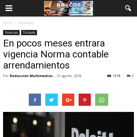
Inicio
Finanzas
Finanzas
Titulares
En pocos meses entrara
vigencia Norma contable
arrendamientos
Por
Redacción Multimedios
-
31 agosto, 2018
1374
0