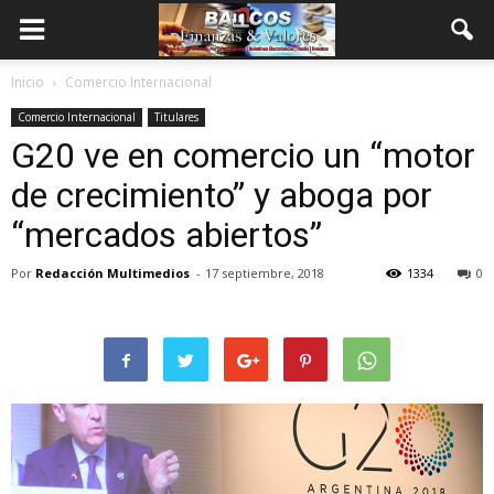
Inicio
Comercio Internacional
Comercio Internacional
Titulares
G20 ve en comercio un “motor
de crecimiento” y aboga por
“mercados abiertos”
Por
Redacción Multimedios
-
17 septiembre, 2018
1334
0