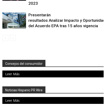
2023
Presentarán
resultados Analizar Impacto y Oportunidad
del Acuerdo EPA tras 15 años vigencia
Consejos del consumidor
Leer Más
Noticias Hispanic PR Wire
Leer Más