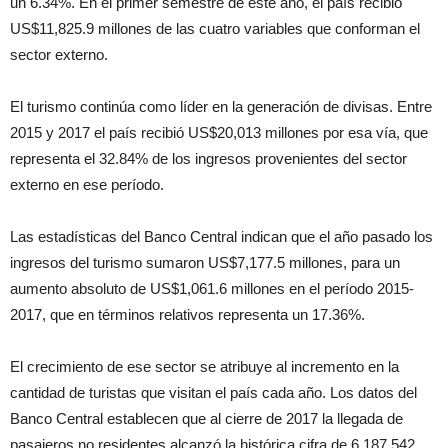
un 6.34%. En el primer semestre de este año, el país recibió
US$11,825.9 millones de las cuatro variables que conforman el
sector externo.
El turismo continúa como líder en la generación de divisas. Entre
2015 y 2017 el país recibió US$20,013 millones por esa vía, que
representa el 32.84% de los ingresos provenientes del sector
externo en ese período.
Las estadísticas del Banco Central indican que el año pasado los
ingresos del turismo sumaron US$7,177.5 millones, para un
aumento absoluto de US$1,061.6 millones en el período 2015-
2017, que en términos relativos representa un 17.36%.
El crecimiento de ese sector se atribuye al incremento en la
cantidad de turistas que visitan el país cada año. Los datos del
Banco Central establecen que al cierre de 2017 la llegada de
pasajeros no residentes alcanzó la histórica cifra de 6,187,542