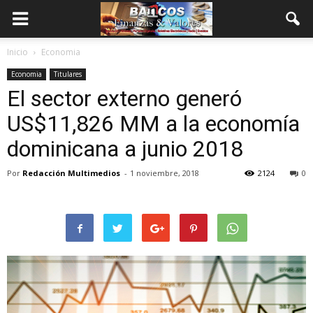
Inicio
Economia
Economia
Titulares
El sector externo generó
US$11,826 MM a la economía
dominicana a junio 2018
Por
Redacción Multimedios
-
1 noviembre, 2018
2124
0