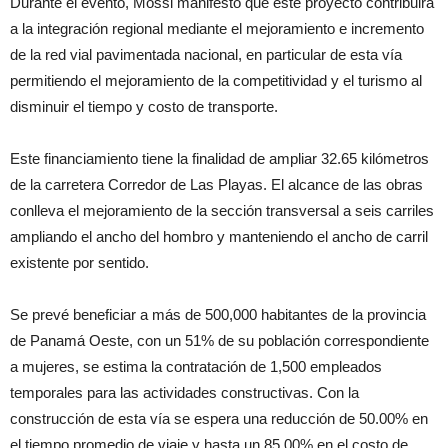
Durante el evento, Mossi manifestó que este proyecto contribuirá
a la integración regional mediante el mejoramiento e incremento
de la red vial pavimentada nacional, en particular de esta vía
permitiendo el mejoramiento de la competitividad y el turismo al
disminuir el tiempo y costo de transporte.
Este financiamiento tiene la finalidad de ampliar 32.65 kilómetros
de la carretera Corredor de Las Playas. El alcance de las obras
conlleva el mejoramiento de la sección transversal a seis carriles
ampliando el ancho del hombro y manteniendo el ancho de carril
existente por sentido.
Se prevé beneficiar a más de 500,000 habitantes de la provincia
de Panamá Oeste, con un 51% de su población correspondiente
a mujeres, se estima la contratación de 1,500 empleados
temporales para las actividades constructivas. Con la
construcción de esta vía se espera una reducción de 50.00% en
el tiempo promedio de viaje y hasta un 85.00% en el costo de