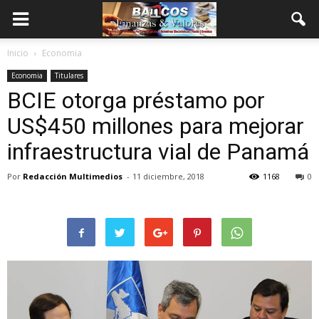
Inicio
Economia
Economia
Titulares
BCIE otorga préstamo por
US$450 millones para mejorar
infraestructura vial de Panamá
Por
Redacción Multimedios
-
11 diciembre, 2018
1168
0