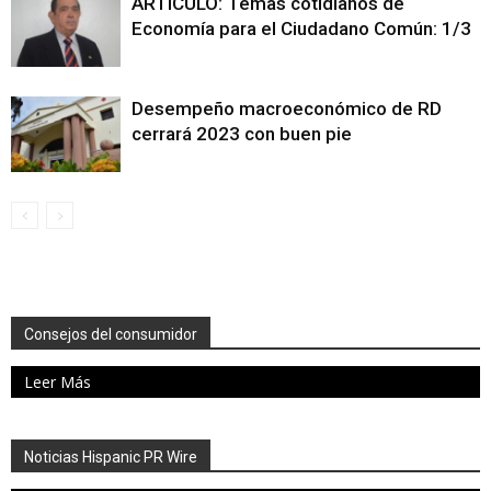
ARTÍCULO: Temas cotidianos de
Economía para el Ciudadano Común: 1/3
Desempeño macroeconómico de RD
cerrará 2023 con buen pie
Consejos del consumidor
Leer Más
Noticias Hispanic PR Wire