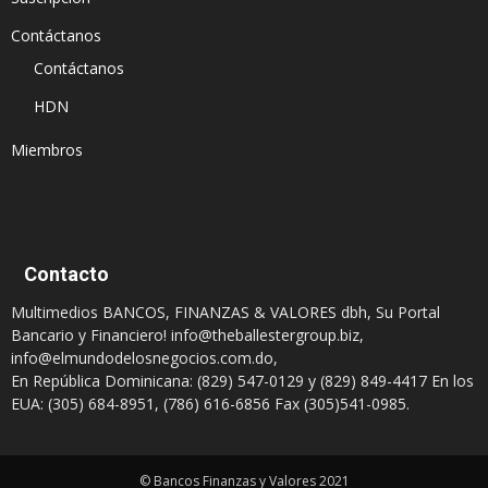
Contáctanos
Contáctanos
HDN
Miembros
Contacto
Multimedios BANCOS, FINANZAS & VALORES dbh, Su Portal
Bancario y Financiero!
info@theballestergroup.biz
,
info@elmundodelosnegocios.com.do
,
En República Dominicana: (829) 547-0129 y (829) 849-4417 En los
EUA: (305) 684-8951, (786) 616-6856 Fax (305)541-0985.
© Bancos Finanzas y Valores 2021