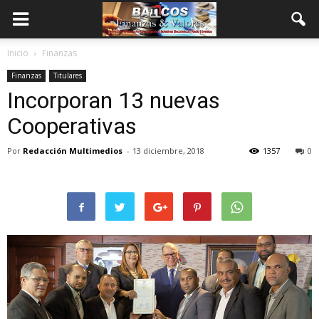
Inicio
Finanzas
Finanzas
Titulares
Incorporan 13 nuevas
Cooperativas
Por
Redacción Multimedios
-
13 diciembre, 2018
1357
0