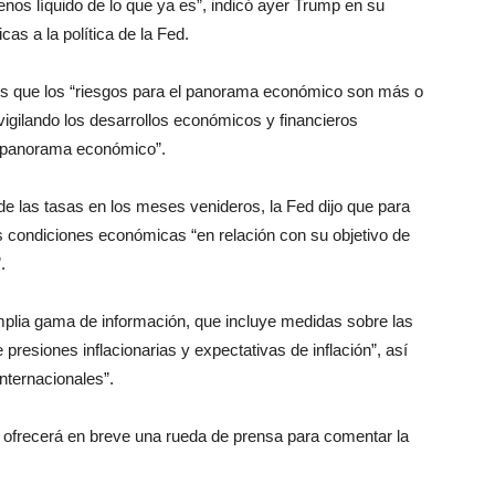
os líquido de lo que ya es”, indicó ayer Trump en su
cas a la política de la Fed.
es que los “riesgos para el panorama económico son más o
vigilando los desarrollos económicos y financieros
el panorama económico”.
de las tasas en los meses venideros, la Fed dijo que para
s condiciones económicas “en relación con su objetivo de
.
plia gama de información, que incluye medidas sobre las
presiones inflacionarias y expectativas de inflación”, así
nternacionales”.
, ofrecerá en breve una rueda de prensa para comentar la