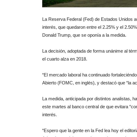
La Reserva Federal (Fed) de Estados Unidos au
interés, que quedaron entre el 2.25% y el 2.50
Donald Trump, que se oponía a la medida.
La decisión, adoptada de forma unánime al térmi
el cuarto alza en 2018.
“El mercado laboral ha continuado fortalecién
Abierto (FOMC, en inglés), y destacó que “la a
La medida, anticipada por distintos analistas, h
este martes al banco central de que evitara “co
interés.
“Espero que la gente en la Fed lea hoy el editor