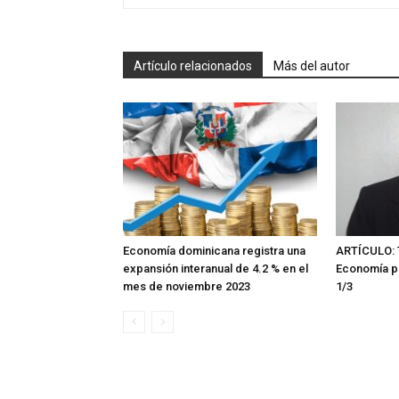
Artículo relacionados
Más del autor
Economía dominicana registra una
ARTÍCULO: 
expansión interanual de 4.2 % en el
Economía p
mes de noviembre 2023
1/3