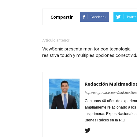
Compartir
Facebook
Twitte
Artículo anterior
ViewSonic presenta monitor con tecnología
resistiva touch y múltiples opciones conectivid
Redacción Multimedio
http://es.gravatar.com/multimedios
Con unos 40 años de experienc
ampliamente relacionado a los 
las primeras Expos Nacionales e
Bienes Raíces en la R.D.