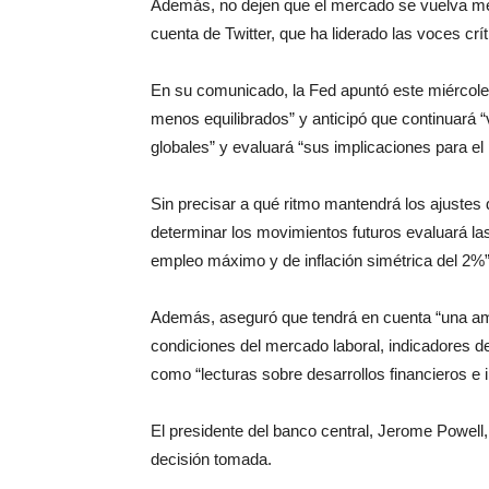
Además, no dejen que el mercado se vuelva men
cuenta de Twitter, que ha liderado las voces críti
En su comunicado, la Fed apuntó este miércol
menos equilibrados” y anticipó que continuará “
globales” y evaluará “sus implicaciones para 
Sin precisar a qué ritmo mantendrá los ajustes 
determinar los movimientos futuros evaluará la
empleo máximo y de inflación simétrica del 2%”
Además, aseguró que tendrá en cuenta “una am
condiciones del mercado laboral, indicadores de 
como “lecturas sobre desarrollos financieros e i
El presidente del banco central, Jerome Powell
decisión tomada.