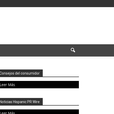
Consejos del consumidor
Leer Más
Noticias Hispanic PR Wire
Leer Más