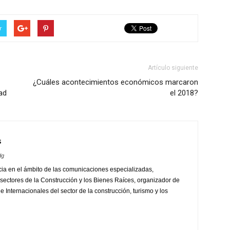
r
Artículo siguiente
¿Cuáles acontecimientos económicos marcaron
ad
el 2018?
s
dg
ia en el ámbito de las comunicaciones especializadas,
sectores de la Construcción y los Bienes Raíces, organizador de
 Internacionales del sector de la construcción, turismo y los