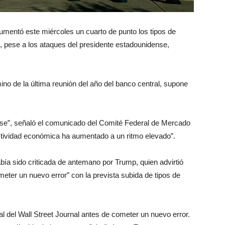
mentó este miércoles un cuarto de punto los tipos de
%, pese a los ataques del presidente estadounidense,
no de la última reunión del año del banco central, supone
dose”, señaló el comunicado del Comité Federal de Mercado
ctividad económica ha aumentado a un ritmo elevado”.
abía sido criticada de antemano por Trump, quien advirtió
meter un nuevo error” con la prevista subida de tipos de
ial del Wall Street Journal antes de cometer un nuevo error.