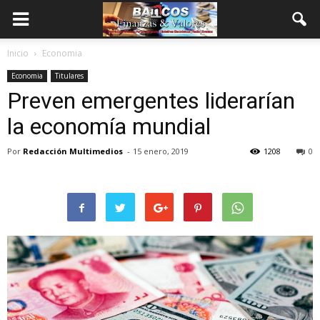
Inicio
Economia
Economia
Titulares
Preven emergentes liderarían
la economía mundial
Por
Redacción Multimedios
-
15 enero, 2019
1208
0