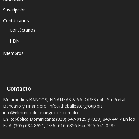
Suscripción
Contáctanos
Contáctanos
HDN
Miembros
Contacto
Multimedios BANCOS, FINANZAS & VALORES dbh, Su Portal
Bancario y Financiero!
info@theballestergroup.biz
,
info@elmundodelosnegocios.com.do
,
En República Dominicana: (829) 547-0129 y (829) 849-4417 En los
EUA: (305) 684-8951, (786) 616-6856 Fax (305)541-0985.