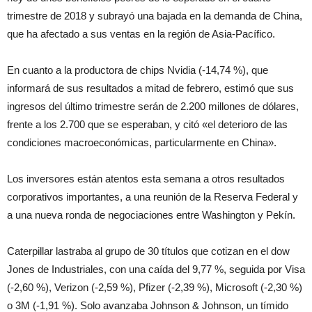
trimestre de 2018 y subrayó una bajada en la demanda de China,
que ha afectado a sus ventas en la región de Asia-Pacífico.
En cuanto a la productora de chips Nvidia (-14,74 %), que
informará de sus resultados a mitad de febrero, estimó que sus
ingresos del último trimestre serán de 2.200 millones de dólares,
frente a los 2.700 que se esperaban, y citó «el deterioro de las
condiciones macroeconómicas, particularmente en China».
Los inversores están atentos esta semana a otros resultados
corporativos importantes, a una reunión de la Reserva Federal y
a una nueva ronda de negociaciones entre Washington y Pekín.
Caterpillar lastraba al grupo de 30 títulos que cotizan en el dow
Jones de Industriales, con una caída del 9,77 %, seguida por Visa
(-2,60 %), Verizon (-2,59 %), Pfizer (-2,39 %), Microsoft (-2,30 %)
o 3M (-1,91 %). Solo avanzaba Johnson & Johnson, un tímido