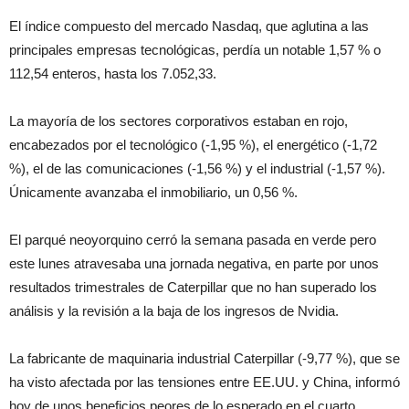
El índice compuesto del mercado Nasdaq, que aglutina a las
principales empresas tecnológicas, perdía un notable 1,57 % o
112,54 enteros, hasta los 7.052,33.
La mayoría de los sectores corporativos estaban en rojo,
encabezados por el tecnológico (-1,95 %), el energético (-1,72
%), el de las comunicaciones (-1,56 %) y el industrial (-1,57 %).
Únicamente avanzaba el inmobiliario, un 0,56 %.
El parqué neoyorquino cerró la semana pasada en verde pero
este lunes atravesaba una jornada negativa, en parte por unos
resultados trimestrales de Caterpillar que no han superado los
análisis y la revisión a la baja de los ingresos de Nvidia.
La fabricante de maquinaria industrial Caterpillar (-9,77 %), que se
ha visto afectada por las tensiones entre EE.UU. y China, informó
hoy de unos beneficios peores de lo esperado en el cuarto