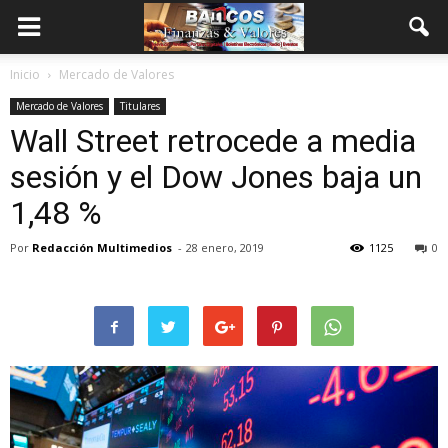
Inicio
Mercado de Valores
Mercado de Valores
Titulares
Wall Street retrocede a media
sesión y el Dow Jones baja un
1,48 %
Por
Redacción Multimedios
-
28 enero, 2019
1125
0