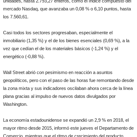
unidades, hasta 2.793,27 enteros, como el índice compuesto del
mercado Nasdaq, que avanzaba un 0,08 % o 6,10 puntos, hasta
los 7.560,61.
Casi todos los sectores progresaban, especialmente el
inmobiliario (1,35 %) y el de los bienes esenciales (0,69 %), a la
vez que cedían el de los materiales básicos (-1,24 %) y el
energético (-0,88 %).
Wall Street abrió con pesimismo en reacción a asuntos
geopolíticos, pero con el paso de las horas fue remontando desde
la zona mixta y sus indicadores oscilaban ahora cerca de la línea
plana gracias al impulso de nuevos datos divulgados por
Washington.
La economía estadounidense se expandió un 2,9 % en 2018, el
mayor ritmo desde 2015, informó este jueves el Departamento de
Comercio, mientras que el ritmo de crecimiento del producto