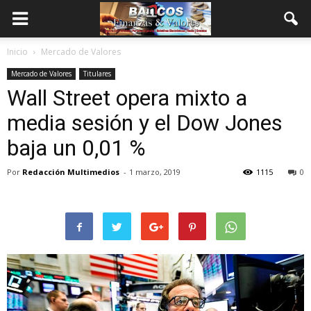
Inicio
Mercado de Valores
Mercado de Valores
Titulares
Wall Street opera mixto a
media sesión y el Dow Jones
baja un 0,01 %
Por
Redacción Multimedios
-
1 marzo, 2019
1115
0