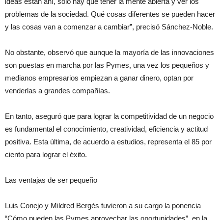
ideas están ahí, solo hay que tener la mente abierta y ver los
problemas de la sociedad. Qué cosas diferentes se pueden hacer
y las cosas van a comenzar a cambiar”, precisó Sánchez-Noble.
No obstante, observó que aunque la mayoría de las innovaciones
son puestas en marcha por las Pymes, una vez los pequeños y
medianos empresarios empiezan a ganar dinero, optan por
venderlas a grandes compañías.
En tanto, aseguró que para lograr la competitividad de un negocio
es fundamental el conocimiento, creatividad, eficiencia y actitud
positiva. Esta última, de acuerdo a estudios, representa el 85 por
ciento para lograr el éxito.
Las ventajas de ser pequeño
Luis Conejo y Mildred Bergés tuvieron a su cargo la ponencia
“Cómo pueden las Pymes aprovechar las oportunidades”, en la