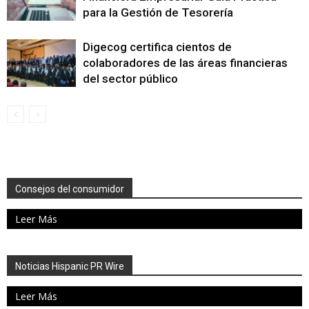
para la Gestión de Tesorería
Digecog certifica cientos de
colaboradores de las áreas financieras
del sector público
Consejos del consumidor
Leer Más
Noticias Hispanic PR Wire
Leer Más