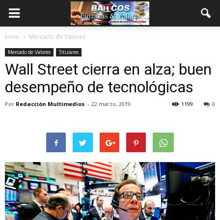
Inicio
Mercado de Valores
Mercado de Valores
Titulares
Wall Street cierra en alza; buen
desempeño de tecnológicas
Por
Redacción Multimedios
-
22 marzo, 2019
1199
0