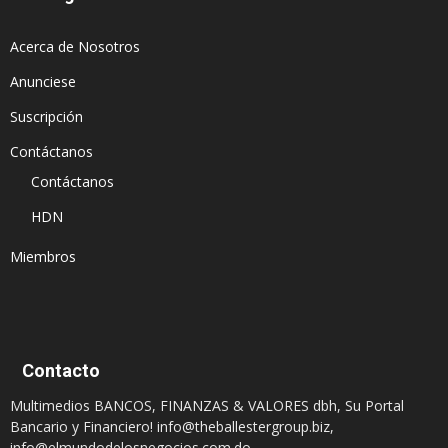
Acerca de Nosotros
Anunciese
Suscripción
Contáctanos
Contáctanos
HDN
Miembros
Contacto
Multimedios BANCOS, FINANZAS & VALORES dbh, Su Portal
Bancario y Financiero!
info@theballestergroup.biz
,
info@elmundodelosnegocios.com.do
,