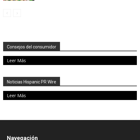
Consejos del consumidor
Leer Más
Noticias Hispanic PR Wire
Leer Más
Navegación