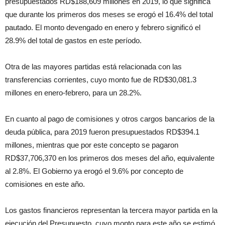
presupuestados RD$188,609 millones en 2019, lo que significa
que durante los primeros dos meses se erogó el 16.4% del total
pautado. El monto devengado en enero y febrero significó el
28.9% del total de gastos en este período.
Otra de las mayores partidas está relacionada con las
transferencias corrientes, cuyo monto fue de RD$30,081.3
millones en enero-febrero, para un 28.2%.
En cuanto al pago de comisiones y otros cargos bancarios de la
deuda pública, para 2019 fueron presupuestados RD$394.1
millones, mientras que por este concepto se pagaron
RD$37,706,370 en los primeros dos meses del año, equivalente
al 2.8%. El Gobierno ya erogó el 9.6% por concepto de
comisiones en este año.
Los gastos financieros representan la tercera mayor partida en la
ejecución del Presupuesto, cuyo monto para este año se estimó