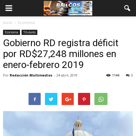
Inicio
Economia
Economia
Titulares
Gobierno RD registra déficit
por RD$27,248 millones en
enero-febrero 2019
Por
Redacción Multimedios
-
24 abril, 2019
1144
0