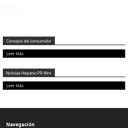
Consejos del consumidor
Leer Más
Noticias Hispanic PR Wire
Leer Más
Navegación