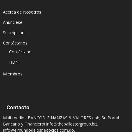
Acerca de Nosotros
Anunciese
Suscripción
Contáctanos
Contáctanos
HDN
Miembros
Contacto
Multimedios BANCOS, FINANZAS & VALORES dbh, Su Portal
Bancario y Financiero!
info@theballestergroup.biz
,
info@elmundodelosnegocios.com.do
,