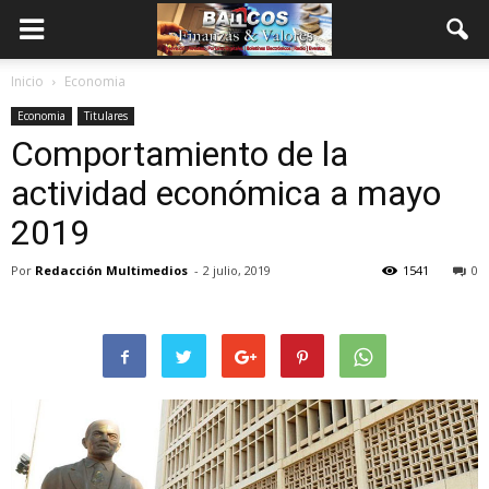
Inicio
Economia
Economia
Titulares
Comportamiento de la
actividad económica a mayo
2019
Por
Redacción Multimedios
-
2 julio, 2019
1541
0