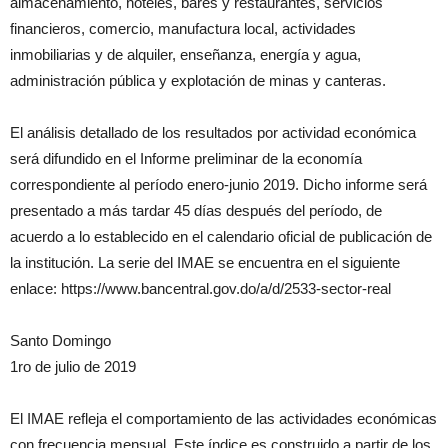
almacenamiento, hoteles, bares y restaurantes, servicios
financieros, comercio, manufactura local, actividades
inmobiliarias y de alquiler, enseñanza, energía y agua,
administración pública y explotación de minas y canteras.
El análisis detallado de los resultados por actividad económica
será difundido en el Informe preliminar de la economía
correspondiente al período enero-junio 2019. Dicho informe será
presentado a más tardar 45 días después del período, de
acuerdo a lo establecido en el calendario oficial de publicación de
la institución. La serie del IMAE se encuentra en el siguiente
enlace: https://www.bancentral.gov.do/a/d/2533-sector-real
Santo Domingo
1ro de julio de 2019
El IMAE refleja el comportamiento de las actividades económicas
con frecuencia mensual. Este índice es construido a partir de los