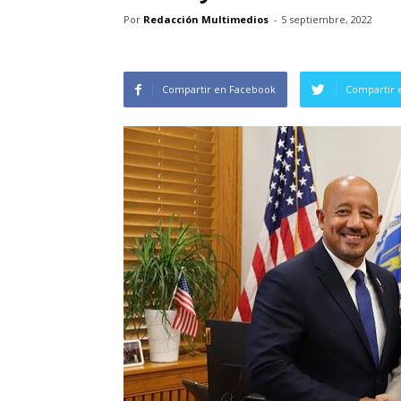
Por
Redacción Multimedios
-
5 septiembre, 2022
Compartir en Facebook
Compartir 