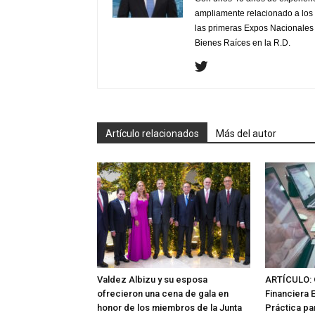
ampliamente relacionado a los 
las primeras Expos Nacionales e
Bienes Raíces en la R.D.
Artículo relacionados
Más del autor
Valdez Albizu y su esposa
ARTÍCULO: 
ofrecieron una cena de gala en
Financiera 
honor de los miembros de la Junta
Práctica pa