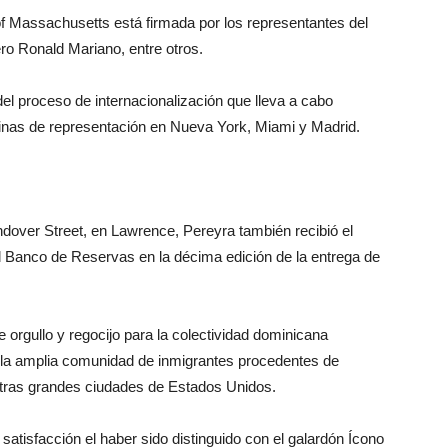
 Massachusetts está firmada por los representantes del
o Ronald Mariano, entre otros.
el proceso de internacionalización que lleva a ca​bo
cinas de representación en Nueva York, Miami y Madrid.
ndover Street, en Lawrence, Pereyra también recibió el
l Banco de Reservas en la décima edición de la entrega de
 orgullo y regocijo para la colectividad dominicana
 la amplia comunidad de inmigrantes procedentes de
tras grandes ciudades de Estados Unidos.
atisfacción el haber sido distinguido con el galardón Ícono