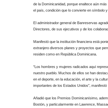
de la Dominicanidad, porque enaltece aún más a
el país, condición que lo convierte en símbolo 
El administrador general de Banreservas agrad
Directores, de sus ejecutivos y de los colaborado
Manifestó que la institución financiera está pon
extranjero diversos planes y proyectos que permi
residen como en República Dominicana.
“Los hombres y mujeres radicados aquí represen
nuestro pueblo. Muchos de ellos se han destaca
en el deporte, en la educación, el arte y la cul
importantes de los Estados Unidos”, manifestó 
Añadió que los Premios Dominicanísimo, además
Bostón, y particularmente en Lawrence, Massachu