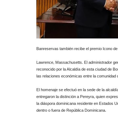
Banreservas también recibe el premio Icono de
Lawrence, Massachusetts. El administrador ge
reconocido por la Alcaldía de esta ciudad de B
las relaciones económicas entre la comunidad 
El homenaje se efectuó en la sede de la alcaldí
entregaron la distinción a Pereyra, quien expr
la diáspora dominicana residente en Estados U
dentro o fuera de República Dominicana.