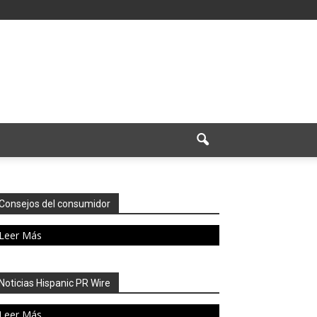
Consejos del consumidor
Leer Más
Noticias Hispanic PR Wire
Leer Más