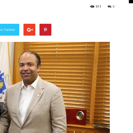
911
0
en Twitter