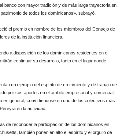
l banco con mayor tradición y de más larga trayectoria en
y patrimonio de todos los dominicanos», subrayó.
eció el premio en nombre de los miembros del Consejo de
res de la institución financiera.
iendo a disposición de los dominicanos residentes en el
tirán continuar su desarrollo, tanto en el lugar donde
tan un ejemplo del espíritu de crecimiento y de trabajo de
do por sus aportes en el ámbito empresarial y comercial;
tura en general, convirtiéndose en uno de los colectivos más
Pereyra en la actividad.
 de reconocer la participación de los dominicanos en
setts, también ponen en alto el espíritu y el orgullo de