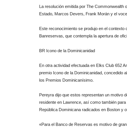
La resolución emitida por The Commonwealth of
Estado, Marcos Devers, Frank Morán y el vocer
Este reconocimiento se produjo en el contexto d
Banreservas, que contempla la apertura de ofi
BR Icono de la Dominicanidad
En otra actividad efectuada en Elks Club 652 A
premio Icono de la Dominicanidad, concedido a
los Premios Dominicanísimo.
Pereyra dijo que estos representan un motivo de
residente en Lawrence, así como también para
República Dominicana radicados en Boston y o
«Para el Banco de Reservas es motivo de gran s