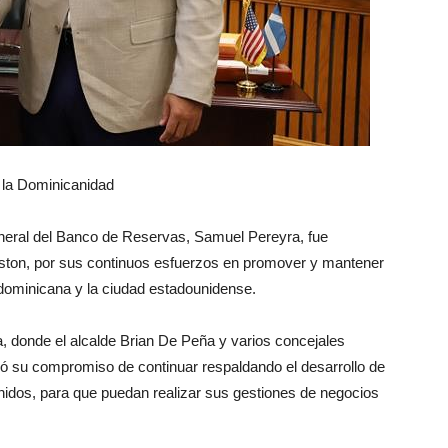
 la Dominicanidad
neral del Banco de Reservas, Samuel Pereyra, fue
oston, por sus continuos esfuerzos en promover y mantener
dominicana y la ciudad estadounidense.
a, donde el alcalde Brian De Peña y varios concejales
esó su compromiso de continuar respaldando el desarrollo de
nidos, para que puedan realizar sus gestiones de negocios