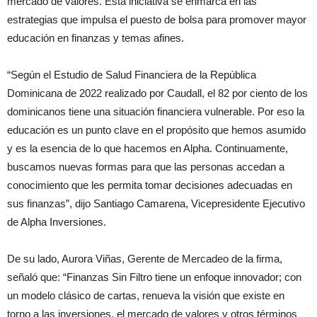
mercado de valores. Esta iniciativa se enmarca en las
estrategias que impulsa el puesto de bolsa para promover mayor
educación en finanzas y temas afines.
“Según el Estudio de Salud Financiera de la República
Dominicana de 2022 realizado por Caudall, el 82 por ciento de los
dominicanos tiene una situación financiera vulnerable. Por eso la
educación es un punto clave en el propósito que hemos asumido
y es la esencia de lo que hacemos en Alpha. Continuamente,
buscamos nuevas formas para que las personas accedan a
conocimiento que les permita tomar decisiones adecuadas en
sus finanzas”, dijo Santiago Camarena, Vicepresidente Ejecutivo
de Alpha Inversiones.
De su lado, Aurora Viñas, Gerente de Mercadeo de la firma,
señaló que: “Finanzas Sin Filtro tiene un enfoque innovador; con
un modelo clásico de cartas, renueva la visión que existe en
torno a las inversiones, el mercado de valores y otros términos