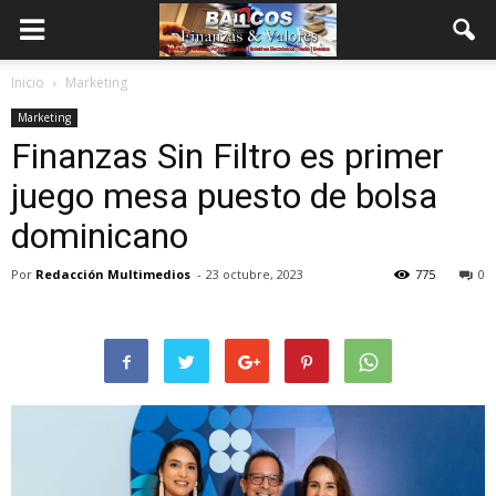
Inicio
Marketing
Marketing
Finanzas Sin Filtro es primer
juego mesa puesto de bolsa
dominicano
Por
Redacción Multimedios
-
23 octubre, 2023
775
0