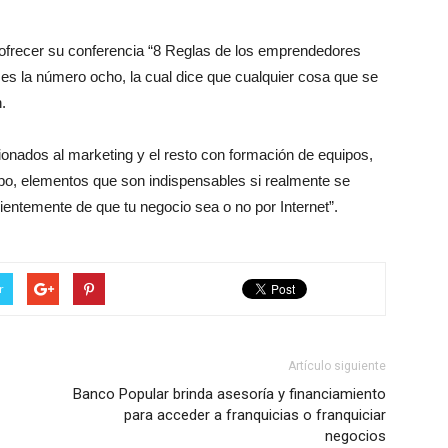
a ofrecer su conferencia “8 Reglas de los emprendedores
 es la número ocho, la cual dice que cualquier cosa que se
.
cionados al marketing y el resto con formación de equipos,
po, elementos que son indispensables si realmente se
entemente de que tu negocio sea o no por Internet”.
r
Artículo siguiente
Banco Popular brinda asesoría y financiamiento
para acceder a franquicias o franquiciar
negocios