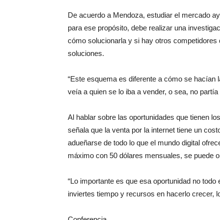
De acuerdo a Mendoza, estudiar el mercado ayud
para ese propósito, debe realizar una investiga
cómo solucionarla y si hay otros competidores
soluciones.
“Este esquema es diferente a cómo se hacían l
veía a quien se lo iba a vender, o sea, no partí
Al hablar sobre las oportunidades que tienen l
señala que la venta por la internet tiene un co
adueñarse de todo lo que el mundo digital ofrec
máximo con 50 dólares mensuales, se puede obt
“Lo importante es que esa oportunidad no todo 
inviertes tiempo y recursos en hacerlo crecer, lo
Conferencia