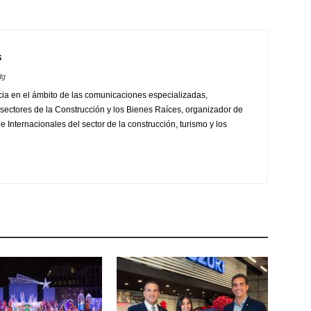
s
dg
ia en el ámbito de las comunicaciones especializadas,
sectores de la Construcción y los Bienes Raíces, organizador de
 Internacionales del sector de la construcción, turismo y los