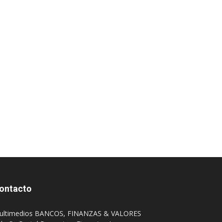
ontacto
ultimedios BANCOS, FINANZAS & VALORES