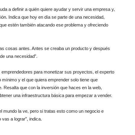
a a definir a quién quiere ayudar y servir una empresa y,
ción. Indica que hoy en día se parte de una necesidad,
 que estén también atacando ese problema y ofreciendo
as cosas antes. Antes se creaba un producto y después
a de una necesidad”.
os emprendedores para monetizar sus proyectos, el experto
sto mínimo y el que quiera emprender solo tiene que
e. Resalta que con la inversión que haces en la web,
ener una infraestructura básica para empezar a vender.
el mundo la ve, pero si tratas esto como un negocio e
 vas a lograr”, indica.