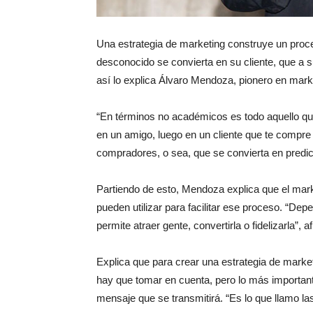
Una estrategia de marketing construye un proce
desconocido se convierta en su cliente, que a 
así lo explica Álvaro Mendoza, pionero en marke
“En términos no académicos es todo aquello qu
en un amigo, luego en un cliente que te compre 
compradores, o sea, que se convierta en predic
Partiendo de esto, Mendoza explica que el market
pueden utilizar para facilitar ese proceso. “Depe
permite atraer gente, convertirla o fidelizarla”, a
Explica que para crear una estrategia de marketi
hay que tomar en cuenta, pero lo más importante 
mensaje que se transmitirá. “Es lo que llamo l