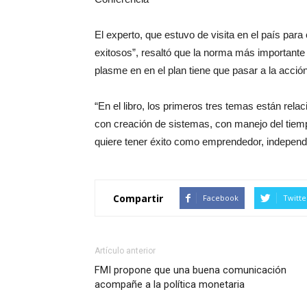
El experto, que estuvo de visita en el país par
exitosos”, resaltó que la norma más importante
plasme en en el plan tiene que pasar a la acción
“En el libro, los primeros tres temas están rela
con creación de sistemas, con manejo del tiem
quiere tener éxito como emprendedor, independi
Compartir
Facebook
Twitte
Artículo anterior
FMI propone que una buena comunicación
acompañe a la política monetaria