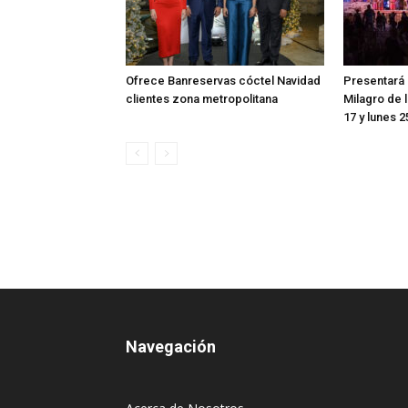
Ofrece Banreservas cóctel Navidad
Presentará 
clientes zona metropolitana
Milagro de 
17 y lunes 
Navegación