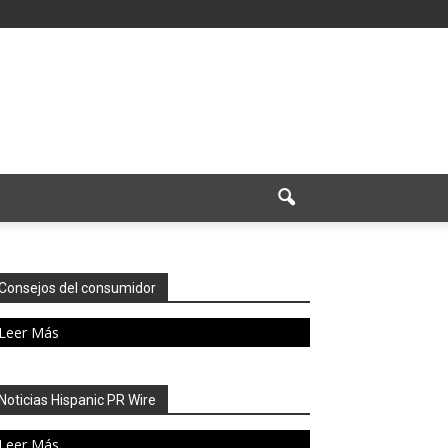
Consejos del consumidor
Leer Más
Noticias Hispanic PR Wire
Leer Más