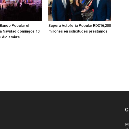
Banco Popular el
Supera Autoferia Popular RD$16,200
la Navidad domingos 10,
millones en solicitudes préstamos
25 diciembre
C
M