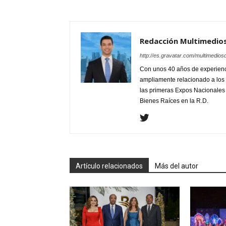
Redacción Multimedio
http://es.gravatar.com/multimedios
Con unos 40 años de experienc
ampliamente relacionado a los 
las primeras Expos Nacionales e
Bienes Raíces en la R.D.
Artículo relacionados
Más del autor