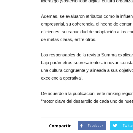
liderazgo (sostenibilidad digital, cultura organiz
Además, se evaluaron atributos como la influe
empresarial, su coherencia, el hecho de contar
eficientes, su capacidad de adaptación a los cam
de metas claras, entre otros.
Los responsables de la revista Summa explicaro
bajo parámetros sobresalientes: innovan consta
una cultura congruente y alineada a sus objetiv
excelencia operativa”.
De acuerdo a la publicación, este ranking regio
“motor clave del desarrollo de cada uno de nues
Compartir
Facebook
Twitte