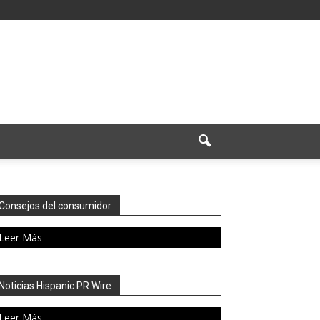
Consejos del consumidor
Leer Más
Noticias Hispanic PR Wire
Leer Más