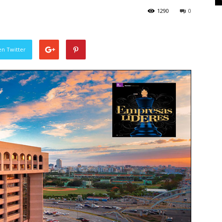
1290
0
en Twitter