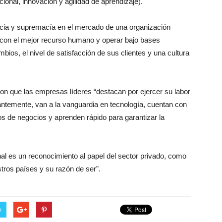
acional, innovación y agilidad de aprendizaje).
ncia y supremacía en el mercado de una organización
 con el mejor recurso humano y operar bajo bases
bios, el nivel de satisfacción de sus clientes y una cultura
n que las empresas líderes “destacan por ejercer su labor
ntemente, van a la vanguardia en tecnología, cuentan con
os de negocios y aprenden rápido para garantizar la
nal es un reconocimiento al papel del sector privado, como
tros países y su razón de ser”.
r