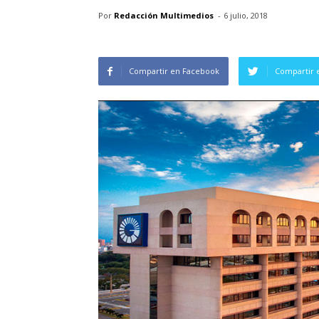
Por
Redacción Multimedios
-
6 julio, 2018
Compartir en Facebook
Compartir 