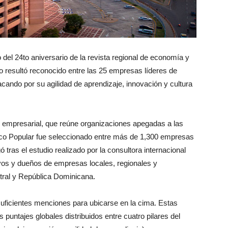
del 24to aniversario de la revista regional de economía y
resultó reconocido entre las 25 empresas líderes de
ando por su agilidad de aprendizaje, innovación y cultura
 25 empresarial, que reúne organizaciones apegadas a las
anco Popular fue seleccionado entre más de 1,300 empresas
ó tras el estudio realizado por la consultora internacional
vos y dueños de empresas locales, regionales y
tral y República Dominicana.
ficientes menciones para ubicarse en la cima. Estas
untajes globales distribuidos entre cuatro pilares del