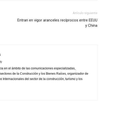
Artículo siguiente
Entran en vigor aranceles recíprocos entre EEUU
y China
s
dg
ia en el ámbito de las comunicaciones especializadas,
sectores de la Construcción y los Bienes Raíces, organizador de
 Internacionales del sector de la construcción, turismo y los