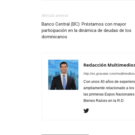
Artículo anterior
Banco Central (BC): Préstamos con mayor
participación en la dinámica de deudas de los
dominicanos
Redacción Multimedio
http://es.gravatar.com/multimedios
Con unos 40 años de experienc
ampliamente relacionado a los 
las primeras Expos Nacionales e
Bienes Raíces en la R.D.