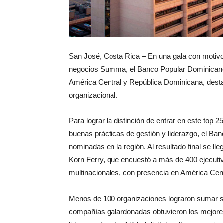
San José, Costa Rica – En una gala con motivo 
negocios Summa, el Banco Popular Dominicano 
América Central y República Dominicana, destac
organizacional.
Para lograr la distinción de entrar en este top
buenas prácticas de gestión y liderazgo, el B
nominadas en la región. Al resultado final se lleg
Korn Ferry, que encuestó a más de 400 ejecuti
multinacionales, con presencia en América Cen
Menos de 100 organizaciones lograron sumar su
compañías galardonadas obtuvieron los mejores p