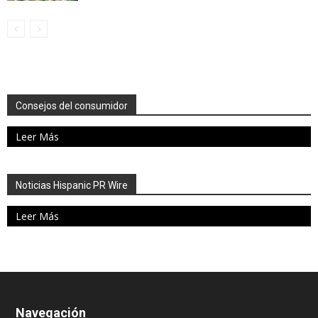
Consejos del consumidor
Leer Más
Noticias Hispanic PR Wire
Leer Más
Navegación