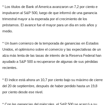
* Los títulos de Bank of America avanzaron un 7,2 por ciento e
impulsaron al S&P 500, luego de que informó de una ganancia
trimestral mayor a la esperada por el crecimiento de los
préstamos. El avance fue el mayor para un día en seis años y
medio.
* Un buen comienzo de la temporada de ganancias en Estados
Unidos, el optimismo sobre el comercio y las expectativas de un
alza más lenta de las tasas de interés de la Reserva Federal han
ayudado a S&P 500 a recuperarse de algunas de sus pérdidas
recientes.
* El índice está ahora un 10,7 por ciento bajo su máximo de cierre
del 20 de septiembre, después de haber perdido hasta un 19,8
por ciento desde ese nivel.
* Con las ganancias del miércoles, el S&P 500 se acercó a su