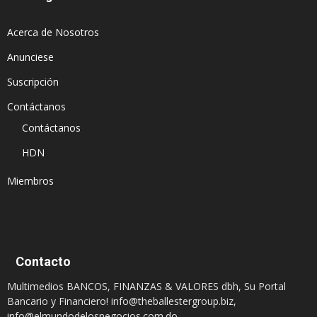
Acerca de Nosotros
Anunciese
Suscripción
Contáctanos
Contáctanos
HDN
Miembros
Contacto
Multimedios BANCOS, FINANZAS & VALORES dbh, Su Portal
Bancario y Financiero!
info@theballestergroup.biz
,
info@elmundodelosnegocios.com.do
,