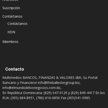
Suscripción
Contáctanos
Contáctanos
HDN
Miembros
Contacto
Multimedios BANCOS, FINANZAS & VALORES dbh, Su Portal
Bancario y Financiero!
info@theballestergroup.biz
,
info@elmundodelosnegocios.com.do
,
En República Dominicana: (829) 547-0129 y (829) 849-4417 En los
EUA: (305) 684-8951, (786) 616-6856 Fax (305)541-0985.