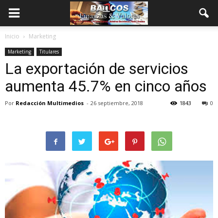
Inicio
Marketing
Marketing
Titulares
La exportación de servicios
aumenta 45.7% en cinco años
Por
Redacción Multimedios
-
26 septiembre, 2018
1843
0